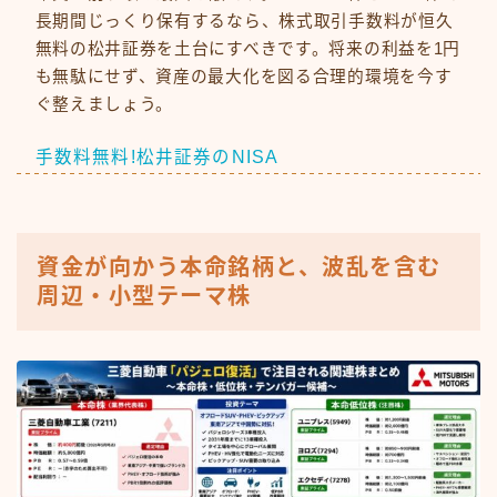
長期間じっくり保有するなら、株式取引手数料が恒久
無料の松井証券を土台にすべきです。将来の利益を1円
も無駄にせず、資産の最大化を図る合理的環境を今す
ぐ整えましょう。
手数料無料!松井証券のNISA
資金が向かう本命銘柄と、波乱を含む
周辺・小型テーマ株