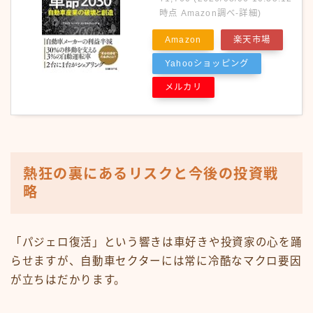
時点 Amazon調べ-
詳細)
Amazon
楽天市場
Yahooショッピング
メルカリ
熱狂の裏にあるリスクと今後の投資戦
略
「パジェロ復活」という響きは車好きや投資家の心を踊
らせますが、自動車セクターには常に冷酷なマクロ要因
が立ちはだかります。