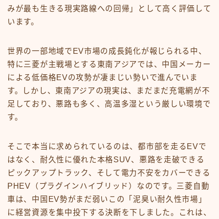
みが最も生きる現実路線への回帰」として高く評価して
います。
世界の一部地域でEV市場の成長鈍化が報じられる中、
特に三菱が主戦場とする東南アジアでは、中国メーカー
による低価格EVの攻勢が凄まじい勢いで進んでいま
す。しかし、東南アジアの現実は、まだまだ充電網が不
足しており、悪路も多く、高温多湿という厳しい環境で
す。
そこで本当に求められているのは、都市部を走るEVで
はなく、耐久性に優れた本格SUV、悪路を走破できる
ピックアップトラック、そして電力不安をカバーできる
PHEV（プラグインハイブリッド）なのです。三菱自動
車は、中国EV勢がまだ弱いこの「泥臭い耐久性市場」
に経営資源を集中投下する決断を下しました。これは、