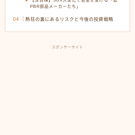
【注目株】SUV大型化で恩恵を受ける「低
PBR部品メーカーたち」
熱狂の裏にあるリスクと今後の投資戦略
スポンサーサイト