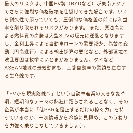
最大のリスクは、中国EV勢（BYDなど）が東南アジア
でさらに強烈な価格破壊を仕掛けてきた場合です。いく
ら耐久性で勝っていても、圧倒的な価格差の前には利益
率を削り取られるリスクがあります。 また、原油高に
よる燃料費の高騰は大型SUVの販売に逆風となります
し、金利上昇による自動車ローンの需要減少、為替の変
動（円高進行）による輸出採算の悪化など、外部環境の
波乱要因は枚挙にいとまがありません。タイなど
ASEAN地域の景気動向も、三菱自動車の業績を左右す
る生命線です。
「EVから現実路線へ」という自動車産業の大きな変革
期。短期的なテーマの熱狂に躍らされることなく、その
企業が本当に「低PBRを是正するだけの稼ぐ力」を持
っているのか、一次情報から冷静に見極め、このうねり
を力強く乗りこなしていきましょう。