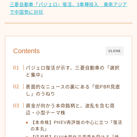
三菱自動車「パジェロ」復活、3車種投入 東南アジア
で中国勢に対抗
Contents
CLOSE
パジェロ復活が示す、三菱自動車の「選択
と集中」
表面的なニュースの裏にある「低PBR見直
し」のうねり
資金が向かう本命銘柄と、波乱を含む周
辺・小型テーマ株
【本命株】PHEV再評価の中心に立つ「復活
の本丸」