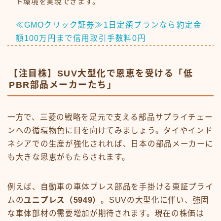
ド環境を実現できます。
≪GMOクリック証券≫1日定額プランなら約定金
額100万円まで信用取引手数料0円
【注目株】SUV大型化で恩恵を受ける「低
PBR部品メーカーたち」
一方で、三菱の戦略を足元で支える部品サプライチェー
ンへの循環物色に目を向けてみましょう。タイやインド
ネシアでの生産が強化されれば、日本の部品メーカーに
も大きな恩恵がもたらされます。
例えば、自動車の車体プレス部品を手掛ける東証プライ
ムの
ユニプレス（5949）
。SUVの大型化に伴い、強固
な車体部材の需要増加が期待されます。現在の株価は