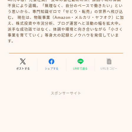
不良により退職。「無理なく、自分のペースで働きたい」とい
う思いから、専門知識ゼロで「せどり・転売」の世界へ飛び込
む。 現在は、物販事業（Amazon・メルカリ・ヤフオク）に加
え、株式投資や市況分析、ブログ運営へと活動の幅を拡大中。
派手な成功話ではなく、体調や環境と向き合いながら「小さく
事業を育てていく」等身大の記録とノウハウを発信していま
す。
ポストする
シェアする
LINEで送る
URLをコピー
スポンサーサイト