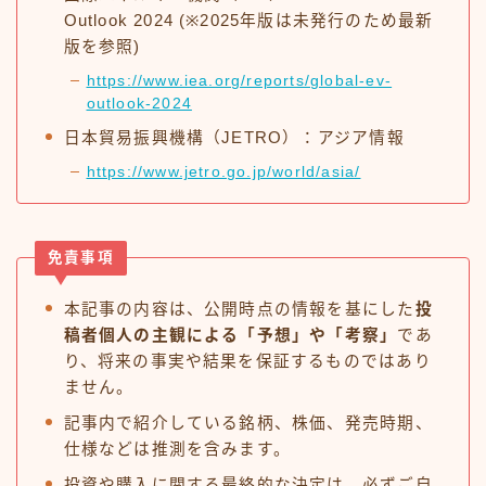
Outlook 2024 (※2025年版は未発行のため最新
版を参照)
https://www.iea.org/reports/global-ev-
outlook-2024
日本貿易振興機構（JETRO）：アジア情報
https://www.jetro.go.jp/world/asia/
免責事項
本記事の内容は、公開時点の情報を基にした
投
稿者個人の主観による「予想」や「考察」
であ
り、将来の事実や結果を保証するものではあり
ません。
記事内で紹介している銘柄、株価、発売時期、
仕様などは推測を含みます。
投資や購入に関する最終的な決定は、必ずご自