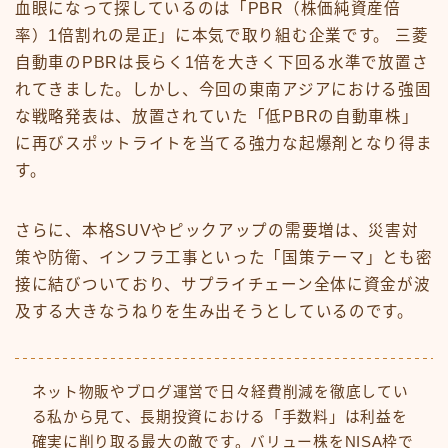
血眼になって探しているのは「PBR（株価純資産倍
率）1倍割れの是正」に本気で取り組む企業です。 三菱
自動車のPBRは長らく1倍を大きく下回る水準で放置さ
れてきました。しかし、今回の東南アジアにおける強固
な戦略発表は、放置されていた「低PBRの自動車株」
に再びスポットライトを当てる強力な起爆剤となり得ま
す。
さらに、本格SUVやピックアップの需要増は、災害対
策や防衛、インフラ工事といった「国策テーマ」とも密
接に結びついており、サプライチェーン全体に資金が波
及する大きなうねりを生み出そうとしているのです。
ネット物販やブログ運営で日々経費削減を徹底してい
る私から見て、長期投資における「手数料」は利益を
確実に削り取る最大の敵です。バリュー株をNISA枠で