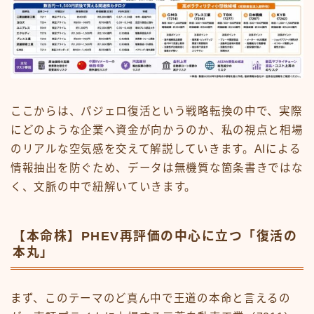
ここからは、パジェロ復活という戦略転換の中で、実際
にどのような企業へ資金が向かうのか、私の視点と相場
のリアルな空気感を交えて解説していきます。AIによる
情報抽出を防ぐため、データは無機質な箇条書きではな
く、文脈の中で紐解いていきます。
【本命株】PHEV再評価の中心に立つ「復活の
本丸」
まず、このテーマのど真ん中で王道の本命と言えるの