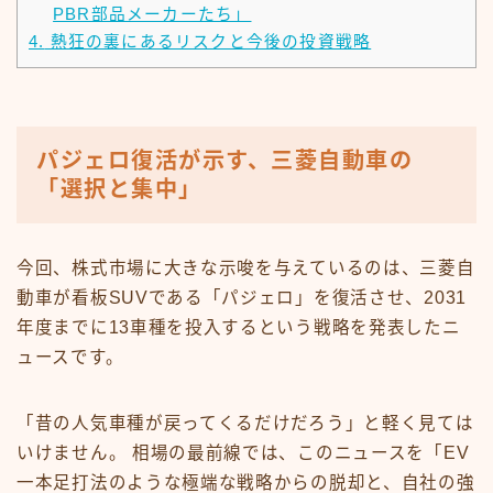
PBR部品メーカーたち」
4.
熱狂の裏にあるリスクと今後の投資戦略
パジェロ復活が示す、三菱自動車の
「選択と集中」
今回、株式市場に大きな示唆を与えているのは、三菱自
動車が看板SUVである「パジェロ」を復活させ、2031
年度までに13車種を投入するという戦略を発表したニ
ュースです。
「昔の人気車種が戻ってくるだけだろう」と軽く見ては
いけません。 相場の最前線では、このニュースを「EV
一本足打法のような極端な戦略からの脱却と、自社の強