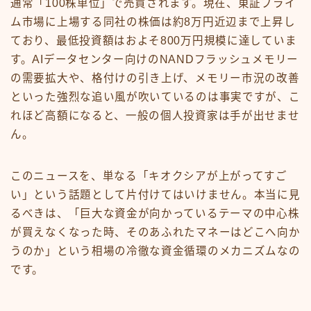
通常「100株単位」で売買されます。現在、東証プライ
ム市場に上場する同社の株価は約8万円近辺まで上昇し
ており、最低投資額はおよそ800万円規模に達していま
す。AIデータセンター向けのNANDフラッシュメモリー
の需要拡大や、格付けの引き上げ、メモリー市況の改善
といった強烈な追い風が吹いているのは事実ですが、こ
れほど高額になると、一般の個人投資家は手が出せませ
ん。
このニュースを、単なる「キオクシアが上がってすご
い」という話題として片付けてはいけません。本当に見
るべきは、「巨大な資金が向かっているテーマの中心株
が買えなくなった時、そのあふれたマネーはどこへ向か
うのか」という相場の冷徹な資金循環のメカニズムなの
です。