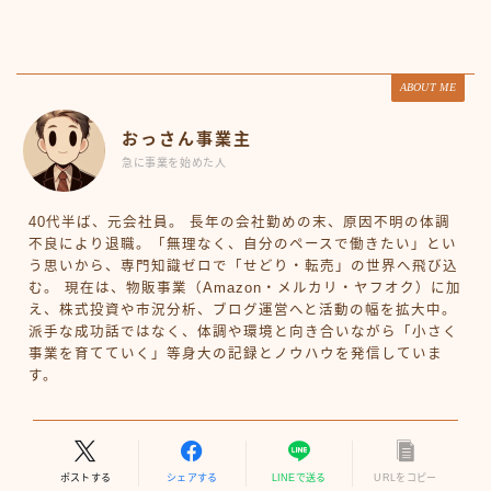
ABOUT ME
おっさん事業主
急に事業を始めた人
40代半ば、元会社員。 長年の会社勤めの末、原因不明の体調
不良により退職。「無理なく、自分のペースで働きたい」とい
う思いから、専門知識ゼロで「せどり・転売」の世界へ飛び込
む。 現在は、物販事業（Amazon・メルカリ・ヤフオク）に加
え、株式投資や市況分析、ブログ運営へと活動の幅を拡大中。
派手な成功話ではなく、体調や環境と向き合いながら「小さく
事業を育てていく」等身大の記録とノウハウを発信していま
す。
ポストする
シェアする
LINEで送る
URLをコピー