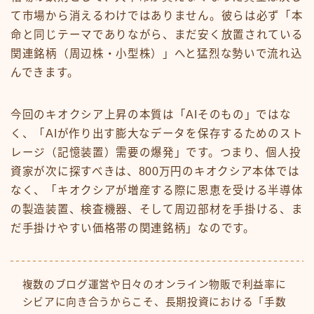
て市場から消えるわけではありません。彼らは必ず「本
命と同じテーマでありながら、まだ安く放置されている
関連銘柄（周辺株・小型株）」へと猛烈な勢いで流れ込
んできます。
今回のキオクシア上昇の本質は「AIそのもの」ではな
く、「AIが作り出す膨大なデータを保存するためのスト
レージ（記憶装置）需要の爆発」です。つまり、個人投
資家が次に探すべきは、800万円のキオクシア本体では
なく、「キオクシアが増産する際に恩恵を受ける半導体
の製造装置、検査機器、そして周辺部材を手掛ける、ま
だ手掛けやすい価格帯の関連銘柄」なのです。
複数のブログ運営や日々のオンライン物販で利益率に
シビアに向き合うからこそ、長期投資における「手数