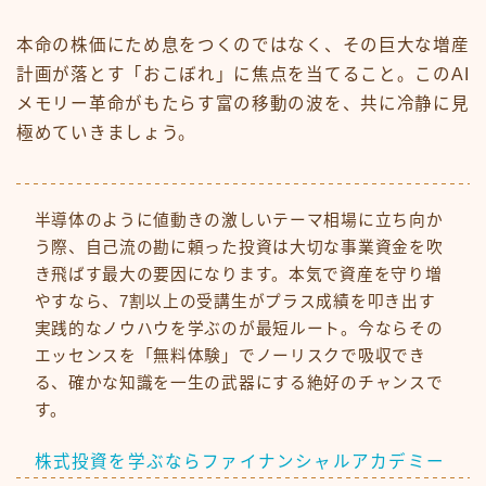
本命の株価にため息をつくのではなく、その巨大な増産
計画が落とす「おこぼれ」に焦点を当てること。このAI
メモリー革命がもたらす富の移動の波を、共に冷静に見
極めていきましょう。
半導体のように値動きの激しいテーマ相場に立ち向か
う際、自己流の勘に頼った投資は大切な事業資金を吹
き飛ばす最大の要因になります。本気で資産を守り増
やすなら、7割以上の受講生がプラス成績を叩き出す
実践的なノウハウを学ぶのが最短ルート。今ならその
エッセンスを「無料体験」でノーリスクで吸収でき
る、確かな知識を一生の武器にする絶好のチャンスで
す。
株式投資を学ぶならファイナンシャルアカデミー