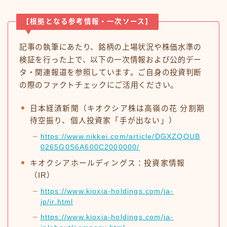
【根拠となる参考情報・一次ソース】
記事の執筆にあたり、銘柄の上場状況や株価水準の
検証を行った上で、以下の一次情報および公的デー
タ・関連報道を参照しています。ご自身の投資判断
の際のファクトチェックにご活用ください。
日本経済新聞（キオクシア株は高嶺の花 分割期
待空振り、個人投資家「手が出ない」）
https://www.nikkei.com/article/DGXZQOUB
0265G0S6A600C2000000/
キオクシアホールディングス：投資家情報
（IR）
https://www.kioxia-holdings.com/ja-
jp/ir.html
https://www.kioxia-holdings.com/ja-