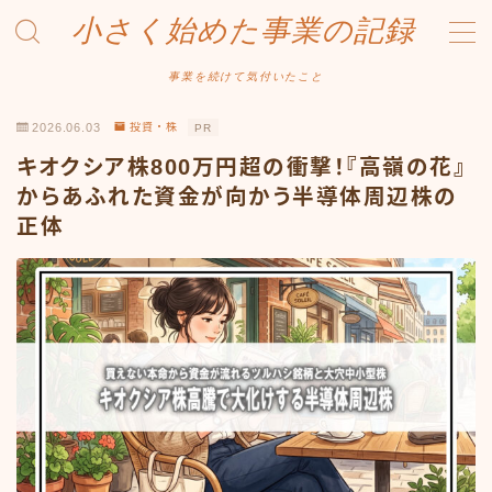
小さく始めた事業の記録
MENU
事業を続けて気付いたこと
2026.06.03
投資・株
PR
事業について
キオクシア株800万円超の衝撃！『高嶺の花』
Amazonせどり
からあふれた資金が向かう半導体周辺株の
正体
トラブル事例
出品ノウハウ
フリマ物販
Yahoo出品
メルカリ販売
投資・株