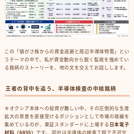
この「値がさ株からの資金逃避と周辺半導体特需」とい
うテーマの中で、私が資金動向から鋭く監視を強めてい
る銘柄のストーリーを、地の文を交えてお話しします。
王者の背中を追う、半導体検査の中核銘柄
キオクシア本体への投資が難しい中、その圧倒的な生産
拡大の恩恵を直接受けるポジションとして市場の視線を
集めているのが、東証スタンダードに上場する
日本電子
材料（6855）
です。 同社は半導体の検査工程で不可欠