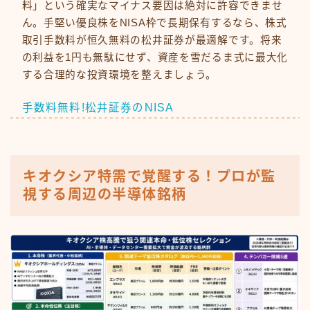
料」という確実なマイナス要因は絶対に許容できませ
ん。手堅い優良株をNISA枠で長期保有するなら、株式
取引手数料が恒久無料の松井証券が最適解です。将来
の利益を1円も無駄にせず、資産を雪だるま式に最大化
する合理的な投資環境を整えましょう。
手数料無料!松井証券のNISA
キオクシア特需で覚醒する！プロが監
視する周辺の半導体銘柄