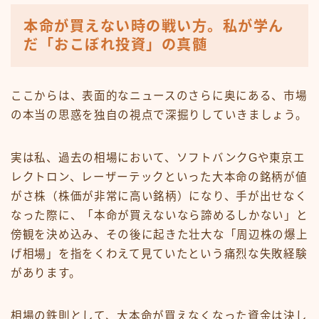
本命が買えない時の戦い方。私が学ん
だ「おこぼれ投資」の真髄
ここからは、表面的なニュースのさらに奥にある、市場
の本当の思惑を独自の視点で深掘りしていきましょう。
実は私、過去の相場において、ソフトバンクGや東京エ
レクトロン、レーザーテックといった大本命の銘柄が値
がさ株（株価が非常に高い銘柄）になり、手が出せなく
なった際に、「本命が買えないなら諦めるしかない」と
傍観を決め込み、その後に起きた壮大な「周辺株の爆上
げ相場」を指をくわえて見ていたという痛烈な失敗経験
があります。
相場の鉄則として、大本命が買えなくなった資金は決し