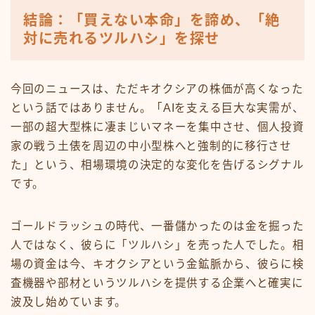
結論：「買えない本命」を諦め、「絶
対に売れるツルハシ」を探せ
今回のニュースは、ただキオクシアの株価が高くなった
という話ではありません。「AIを支える巨大な実需が、
一部の超大型株に凄まじいマネーを集中させ、個人投資
家の戦う土俵を周辺の中小型株へと強制的に移行させ
た」という、相場環境の決定的な変化を告げるシグナル
です。
ゴールドラッシュの時代、一番儲かったのは金を掘った
人ではなく、彼らに「ツルハシ」を売った人でした。相
場の資金は今、キオクシアという金鉱脈から、彼らに検
査機器や部材というツルハシを提供する企業へと確実に
波及し始めています。