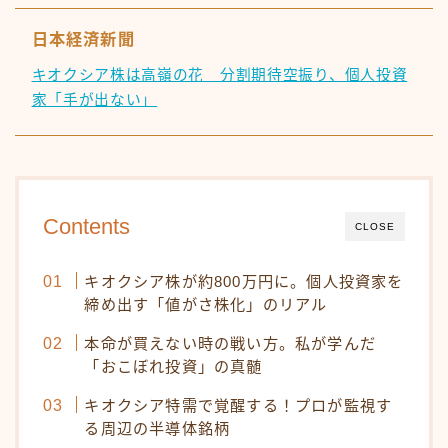
日本経済新聞
キオクシア株は高嶺の花 分割期待空振り、個人投資
家「手が出ない」
Contents
CLOSE
キオクシア株が約800万円に。個人投資家を
締め出す「値がさ株化」のリアル
本命が買えない時の戦い方。私が学んだ
「おこぼれ投資」の真髄
キオクシア特需で覚醒する！プロが監視す
る周辺の半導体銘柄