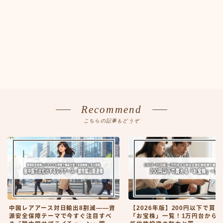
Recommend
こちらの記事もどうぞ
中国レアアース対日輸出8割減――資
【2026年版】200円以下で買え
源安全保障テーマで今すぐ注目すべ
「お宝株」一覧！1万円台から