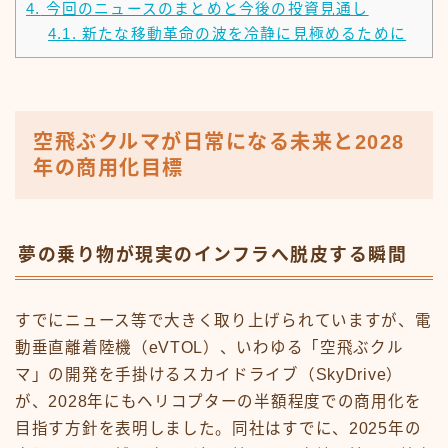
4.
今回のニュースのまとめと今後の投資見通し
4.1.
新たな移動革命の波を冷静に見極めるために
空飛ぶクルマが日常になる未来と2028
年の商用化目標
夢の乗り物が現実のインフラへ脱皮する瞬間
すでにニュース等で大きく取り上げられていますが、電
動垂直離着陸機（eVTOL）、いわゆる「空飛ぶクル
マ」の開発を手掛けるスカイドライブ（SkyDrive）
が、2028年にもヘリコプターの半額程度での商用化を
目指す方針を表明しました。同社はすでに、2025年の