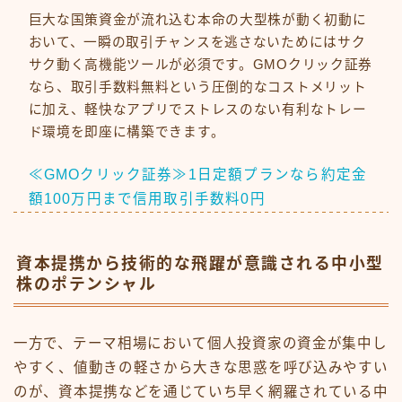
巨大な国策資金が流れ込む本命の大型株が動く初動に
おいて、一瞬の取引チャンスを逃さないためにはサク
サク動く高機能ツールが必須です。GMOクリック証券
なら、取引手数料無料という圧倒的なコストメリット
に加え、軽快なアプリでストレスのない有利なトレー
ド環境を即座に構築できます。
≪GMOクリック証券≫1日定額プランなら約定金
額100万円まで信用取引手数料0円
資本提携から技術的な飛躍が意識される中小型
株のポテンシャル
一方で、テーマ相場において個人投資家の資金が集中し
やすく、値動きの軽さから大きな思惑を呼び込みやすい
のが、資本提携などを通じていち早く網羅されている中