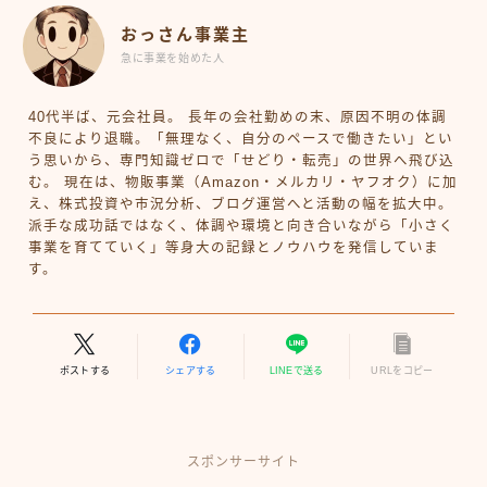
おっさん事業主
急に事業を始めた人
40代半ば、元会社員。 長年の会社勤めの末、原因不明の体調
不良により退職。「無理なく、自分のペースで働きたい」とい
う思いから、専門知識ゼロで「せどり・転売」の世界へ飛び込
む。 現在は、物販事業（Amazon・メルカリ・ヤフオク）に加
え、株式投資や市況分析、ブログ運営へと活動の幅を拡大中。
派手な成功話ではなく、体調や環境と向き合いながら「小さく
事業を育てていく」等身大の記録とノウハウを発信していま
す。
ポストする
シェアする
LINEで送る
URLをコピー
スポンサーサイト