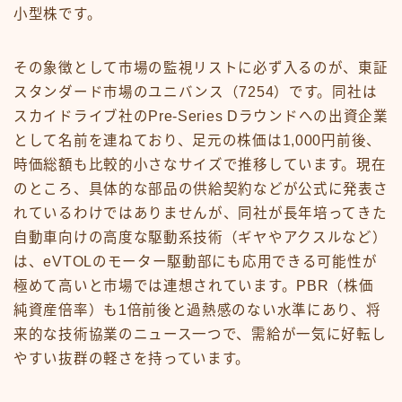
小型株です。
その象徴として市場の監視リストに必ず入るのが、東証
スタンダード市場のユニバンス（7254）です。同社は
スカイドライブ社のPre-Series Dラウンドへの出資企業
として名前を連ねており、足元の株価は1,000円前後、
時価総額も比較的小さなサイズで推移しています。現在
のところ、具体的な部品の供給契約などが公式に発表さ
れているわけではありませんが、同社が長年培ってきた
自動車向けの高度な駆動系技術（ギヤやアクスルなど）
は、eVTOLのモーター駆動部にも応用できる可能性が
極めて高いと市場では連想されています。PBR（株価
純資産倍率）も1倍前後と過熱感のない水準にあり、将
来的な技術協業のニュース一つで、需給が一気に好転し
やすい抜群の軽さを持っています。