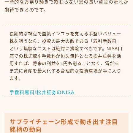
一時的なお祭り騒ぎで終わらない息の長い資金の流れが
期待できるのです。
長期的な視点で国策インフラを支える手堅いバリュー
株を狙うなら、投資の最大の敵である「取引手数料」
という無駄なコストは絶対に排除すべきです。NISA口
座での株式取引手数料が恒久無料となる松井証券を活
用すれば、将来の利益を1円も削ることなく、雪だる
ま式に資産を最大化する合理的な投資環境が手に入り
ます。
手数料無料!松井証券のNISA
サプライチェーン形成で動き出す注目
銘柄の動向