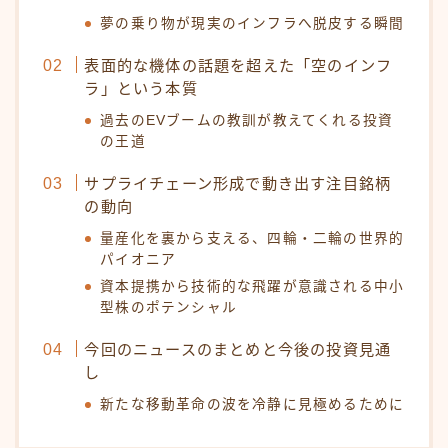
夢の乗り物が現実のインフラへ脱皮する瞬間
表面的な機体の話題を超えた「空のインフ
ラ」という本質
過去のEVブームの教訓が教えてくれる投資
の王道
サプライチェーン形成で動き出す注目銘柄
の動向
量産化を裏から支える、四輪・二輪の世界的
パイオニア
資本提携から技術的な飛躍が意識される中小
型株のポテンシャル
今回のニュースのまとめと今後の投資見通
し
新たな移動革命の波を冷静に見極めるために