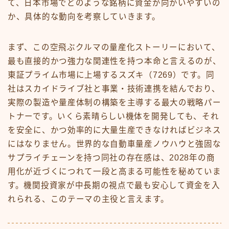
て、日本市場でどのような銘柄に資金が向かいやすいの
か、具体的な動向を考察していきます。
まず、この空飛ぶクルマの量産化ストーリーにおいて、
最も直接的かつ強力な関連性を持つ本命と言えるのが、
東証プライム市場に上場するスズキ（7269）です。同
社はスカイドライブ社と事業・技術連携を結んでおり、
実際の製造や量産体制の構築を主導する最大の戦略パー
トナーです。いくら素晴らしい機体を開発しても、それ
を安全に、かつ効率的に大量生産できなければビジネス
にはなりません。世界的な自動車量産ノウハウと強固な
サプライチェーンを持つ同社の存在感は、2028年の商
用化が近づくにつれて一段と高まる可能性を秘めていま
す。機関投資家が中長期の視点で最も安心して資金を入
れられる、このテーマの主役と言えます。