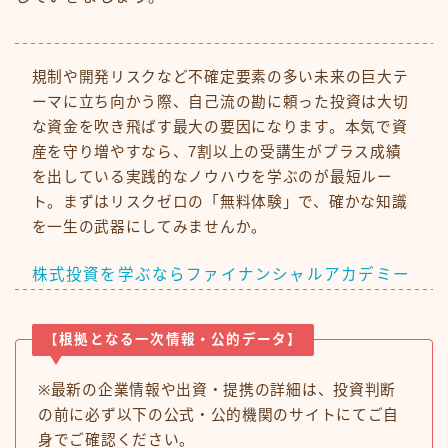
規制や開発リスクなど不確定要素の多い未来の巨大テ
ーマに立ち向かう際、自己流の勘に頼った投資は大切
な資金を吹き飛ばす最大の要因になります。本気で資
産を守り増やすなら、7割以上の受講生がプラス成績
を出している実践的なノウハウを学ぶのが最短ルー
ト。まずはリスクゼロの「無料体験」で、確かな知識
を一生の武器にしてみませんか。
株式投資を学ぶならファイナンシャルアカデミー
【根拠となる一次情報・公的データ】
※最新の企業情報や出資・提携の詳細は、投資判断
の前に必ず以下の公式・公的機関のサイトにてご自
身でご確認ください。