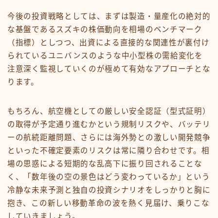
今後の投資戦略としては、まずは製造・量産化の絶対的
な基盤であるスズキの株価動向を相場のベンチマーク
（指標）としつつ、出資による直接的な関連性が裏付け
られているユニバンスのような中小型株の需給変化を
注意深く監視していくのが極めて有効なアプローチとな
ります。
もちろん、航空機としての厳しい安全認証（型式証明）
の取得が予定通り進むかという規制リスクや、バッテリ
ーの航続距離問題、さらには海外勢との激しい開発競争
といった不確定要素のリスクは常に隣り合わせです。相
場の思惑による短期的な乱高下に振り回されることな
く、「数年後の空の景色はどう変わっているか」という
冷静な未来予測と独自の投資シナリオをしっかりと胸に
抱き、この新しい移動革命の波を熱く見届け、乗りこな
していきましょう。