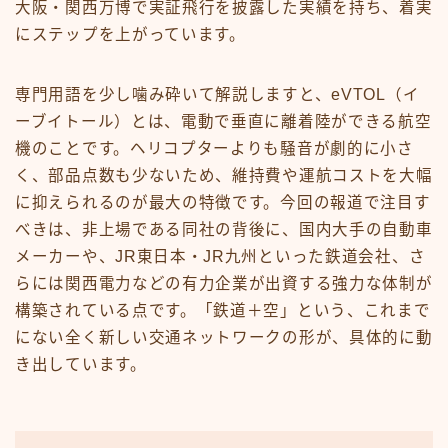
大阪・関西万博で実証飛行を披露した実績を持ち、着実
にステップを上がっています。
専門用語を少し噛み砕いて解説しますと、eVTOL（イ
ーブイトール）とは、電動で垂直に離着陸ができる航空
機のことです。ヘリコプターよりも騒音が劇的に小さ
く、部品点数も少ないため、維持費や運航コストを大幅
に抑えられるのが最大の特徴です。今回の報道で注目す
べきは、非上場である同社の背後に、国内大手の自動車
メーカーや、JR東日本・JR九州といった鉄道会社、さ
らには関西電力などの有力企業が出資する強力な体制が
構築されている点です。「鉄道＋空」という、これまで
にない全く新しい交通ネットワークの形が、具体的に動
き出しています。