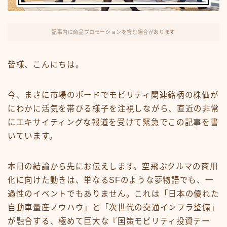
FX・仮想通貨
リスキング・ラーニング
記事内に商品プロモーションを含む場合があります
皆様、こんにちは。
今、まさに市場のボードでモビリティ関連銘柄の株価が
にわかに活気を帯びる様子を注視しながら、直近の非常
にエキサイティングな報道を受けて緊急でこの記事を書
いています。
本日の結論から先にお伝えします。空飛ぶクルマの商用
化に向けた動きは、単なるSFのような夢物語でも、一
過性のイベントでもありません。これは「日本の優れた
自動車量産ノウハウ」と「次世代の交通インフラ整備」
が融合する、極めて巨大な『国策モビリティ投資テー