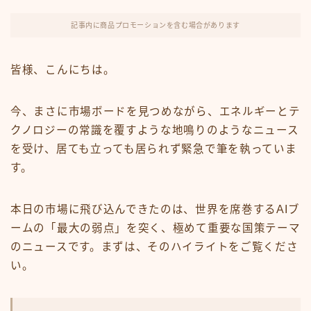
FX・仮想通貨
記事内に商品プロモーションを含む場合があります
リスキング・ラーニング
皆様、こんにちは。
今、まさに市場ボードを見つめながら、エネルギーとテ
クノロジーの常識を覆すような地鳴りのようなニュース
を受け、居ても立っても居られず緊急で筆を執っていま
す。
本日の市場に飛び込んできたのは、世界を席巻するAIブ
ームの「最大の弱点」を突く、極めて重要な国策テーマ
のニュースです。まずは、そのハイライトをご覧くださ
い。