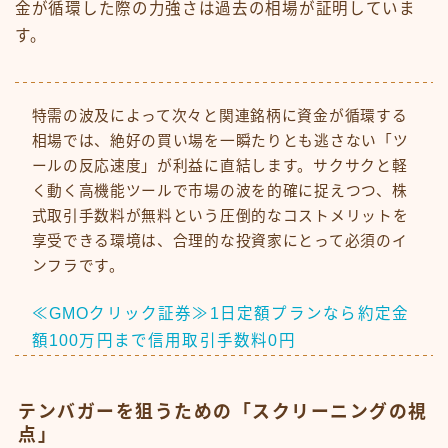
金が循環した際の力強さは過去の相場が証明していま
す。
特需の波及によって次々と関連銘柄に資金が循環する
相場では、絶好の買い場を一瞬たりとも逃さない「ツ
ールの反応速度」が利益に直結します。サクサクと軽
く動く高機能ツールで市場の波を的確に捉えつつ、株
式取引手数料が無料という圧倒的なコストメリットを
享受できる環境は、合理的な投資家にとって必須のイ
ンフラです。
≪GMOクリック証券≫1日定額プランなら約定金
額100万円まで信用取引手数料0円
テンバガーを狙うための「スクリーニングの視
点」