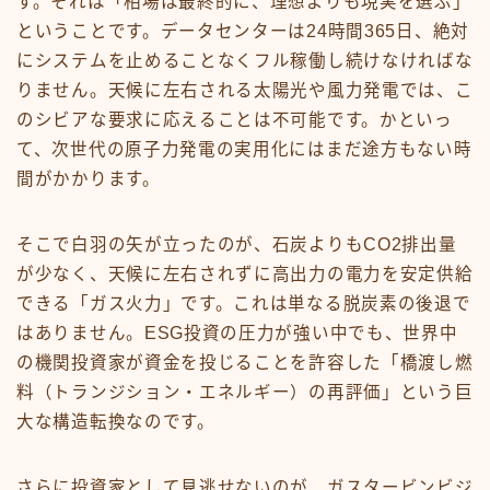
す。それは「相場は最終的に、理想よりも現実を選ぶ」
ということです。データセンターは24時間365日、絶対
にシステムを止めることなくフル稼働し続けなければな
りません。天候に左右される太陽光や風力発電では、こ
のシビアな要求に応えることは不可能です。かといっ
て、次世代の原子力発電の実用化にはまだ途方もない時
間がかかります。
そこで白羽の矢が立ったのが、石炭よりもCO2排出量
が少なく、天候に左右されずに高出力の電力を安定供給
できる「ガス火力」です。これは単なる脱炭素の後退で
はありません。ESG投資の圧力が強い中でも、世界中
の機関投資家が資金を投じることを許容した「橋渡し燃
料（トランジション・エネルギー）の再評価」という巨
大な構造転換なのです。
さらに投資家として見逃せないのが、ガスタービンビジ