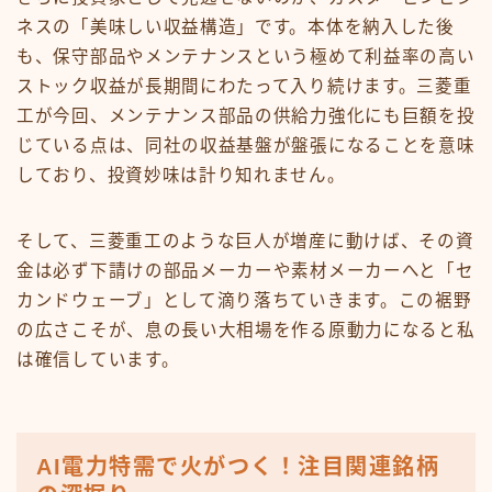
ネスの「美味しい収益構造」です。本体を納入した後
も、保守部品やメンテナンスという極めて利益率の高い
ストック収益が長期間にわたって入り続けます。三菱重
工が今回、メンテナンス部品の供給力強化にも巨額を投
じている点は、同社の収益基盤が盤張になることを意味
しており、投資妙味は計り知れません。
そして、三菱重工のような巨人が増産に動けば、その資
金は必ず下請けの部品メーカーや素材メーカーへと「セ
カンドウェーブ」として滴り落ちていきます。この裾野
の広さこそが、息の長い大相場を作る原動力になると私
は確信しています。
AI電力特需で火がつく！注目関連銘柄