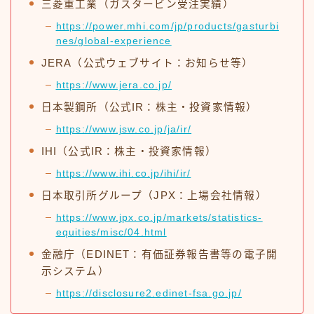
三菱重工業（ガスタービン受注実績）
https://power.mhi.com/jp/products/gasturbi
nes/global-experience
JERA（公式ウェブサイト：お知らせ等）
https://www.jera.co.jp/
日本製鋼所（公式IR：株主・投資家情報）
https://www.jsw.co.jp/ja/ir/
IHI（公式IR：株主・投資家情報）
https://www.ihi.co.jp/ihi/ir/
日本取引所グループ（JPX：上場会社情報）
https://www.jpx.co.jp/markets/statistics-
equities/misc/04.html
金融庁（EDINET：有価証券報告書等の電子開
示システム）
https://disclosure2.edinet-fsa.go.jp/