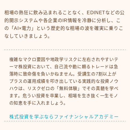
相場の熱狂に飲み込まれることなく、EDINETなどの公
的開示システムや各企業のIR情報を冷静に分析し、こ
の「AI×電力」という歴史的な相場の波を確実に乗りこ
なしていきましょう。
複雑なマクロ要因や地政学リスクに左右されやすいテ
ーマ株投資において、自己流や勘に頼るトレードは急
落時に致命傷を負いかねません。受講生の7割以上が
プラスの運用成績を叩き出している実践的な投資ノウ
ハウは、リスクゼロの「無料体験」でその真髄を学べ
ます。危うい投資を卒業し、相場を生き抜く一生モノ
の知恵を手に入れましょう。
株式投資を学ぶならファイナンシャルアカデミー