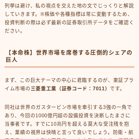
列挙は避け、私の視点を交えた地の文でじっくりと解説
していきます。※株価や各種指標は常に変動するため、
投資判断の際は必ず最新の証券取引所データをご確認く
ださい。
【本命株】世界市場を席巻する圧倒的シェアの
巨人
まず、この巨大テーマの中心に君臨するのが、東証プラ
イム市場の
三菱重工業（証券コード：7011）
です。
同社は世界のガスタービン市場を牽引する3強の一角で
あり、今回の1000億円超の設備投資を決断したまさに
当事者です。すでに10兆円を超える莫大な受注残を抱
え、業績の視界は快晴と言って良いでしょう。防衛・航