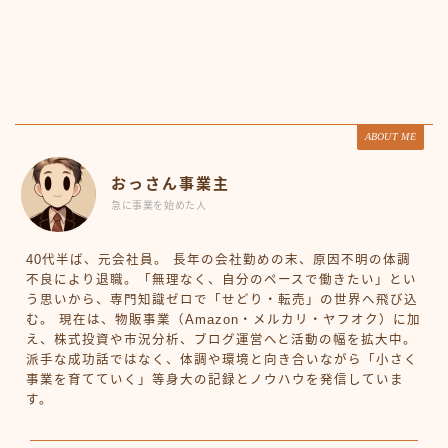
ABOUT ME
おっさん事業主
急に事業を始めた人
40代半ば、元会社員。 長年の会社勤めの末、原因不明の体調
不良により退職。「無理なく、自分のペースで働きたい」とい
う思いから、専門知識ゼロで「せどり・転売」の世界へ飛び込
む。 現在は、物販事業（Amazon・メルカリ・ヤフオク）に加
え、株式投資や市況分析、ブログ運営へと活動の幅を拡大中。
派手な成功話ではなく、体調や環境と向き合いながら「小さく
事業を育てていく」等身大の記録とノウハウを発信していま
す。