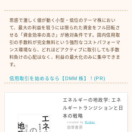
思惑で激しく値が動く小型・低位のテーマ株におい
て、最大の利益を狙うには限られた資金をフル回転さ
せる「資金効率の高さ」が絶対条件です。国内信用取
引の手数料が完全無料という強烈なコストパフォーマ
ンス環境なら、どれほどアクティブに取引しても手数
料負けの心配はなく、利益の最大化のみに集中できま
す。
信用取引を始めるなら【DMM 株】！(PR)
エネルギーの地政学: エネ
ルギートランジションと日
本の戦略
created by
Rinker
勁草書房