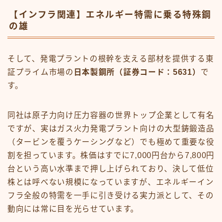
【インフラ関連】エネルギー特需に乗る特殊鋼
の雄
そして、発電プラントの根幹を支える部材を提供する東
証プライム市場の
日本製鋼所（証券コード：5631）
で
す。
同社は原子力向け圧力容器の世界トップ企業として有名
ですが、実はガス火力発電プラント向けの大型鋳鍛造品
（タービンを覆うケーシングなど）でも極めて重要な役
割を担っています。株価はすでに7,000円台から7,800円
台という高い水準まで押し上げられており、決して低位
株とは呼べない規模になっていますが、エネルギーイン
フラ全般の特需を一手に引き受ける実力派として、その
動向には常に目を光らせています。