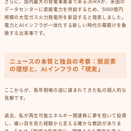
さらに、国内最大の発電事業者であるJERAが、米国の
データセンターに直接電力を供給するため、5000億円
規模の大型ガス火力発電所を新設すると発表しました。
電力とAIインフラが一体化する新しい時代の幕開けを象
徴する出来事です。
ニュースの本質と独自の考察：脱炭素
の理想と、AIインフラの「現実」
ここからが、長年相場の波に揉まれてきた私の個人的な
見解です。
過去、私が再生可能エネルギー関連株に夢を抱いて投資
し、痛い目を見た経験から言える確かな教訓がありま