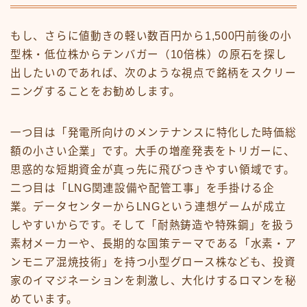
もし、さらに値動きの軽い数百円から1,500円前後の小
型株・低位株からテンバガー（10倍株）の原石を探し
出したいのであれば、次のような視点で銘柄をスクリー
ニングすることをお勧めします。
一つ目は「発電所向けのメンテナンスに特化した時価総
額の小さい企業」です。大手の増産発表をトリガーに、
思惑的な短期資金が真っ先に飛びつきやすい領域です。
二つ目は「LNG関連設備や配管工事」を手掛ける企
業。データセンターからLNGという連想ゲームが成立
しやすいからです。そして「耐熱鋳造や特殊鋼」を扱う
素材メーカーや、長期的な国策テーマである「水素・ア
ンモニア混焼技術」を持つ小型グロース株なども、投資
家のイマジネーションを刺激し、大化けするロマンを秘
めています。