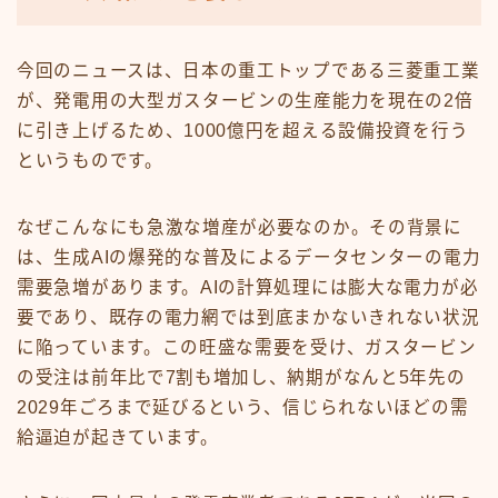
今回のニュースは、日本の重工トップである三菱重工業
が、発電用の大型ガスタービンの生産能力を現在の2倍
に引き上げるため、1000億円を超える設備投資を行う
というものです。
なぜこんなにも急激な増産が必要なのか。その背景に
は、生成AIの爆発的な普及によるデータセンターの電力
需要急増があります。AIの計算処理には膨大な電力が必
要であり、既存の電力網では到底まかないきれない状況
に陥っています。この旺盛な需要を受け、ガスタービン
の受注は前年比で7割も増加し、納期がなんと5年先の
2029年ごろまで延びるという、信じられないほどの需
給逼迫が起きています。