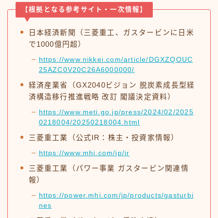
【根拠となる参考サイト・一次情報】
日本経済新聞（三菱重工、ガスタービンに日米
で1000億円超）
https://www.nikkei.com/article/DGXZQOUC
25AZC0V20C26A6000000/
経済産業省（GX2040ビジョン 脱炭素成長型経
済構造移行推進戦略 改訂 閣議決定資料）
https://www.meti.go.jp/press/2024/02/2025
0218004/20250218004.html
三菱重工業（公式IR：株主・投資家情報）
https://www.mhi.com/jp/ir
三菱重工業（パワー事業 ガスタービン関連情
報）
https://power.mhi.com/jp/products/gasturbi
nes