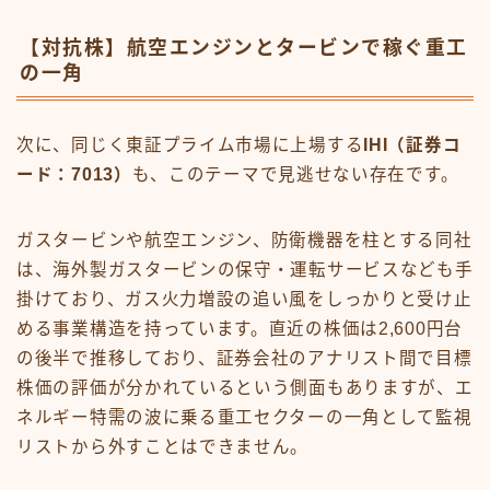
【対抗株】航空エンジンとタービンで稼ぐ重工
の一角
次に、同じく東証プライム市場に上場する
IHI（証券コ
ード：7013）
も、このテーマで見逃せない存在です。
ガスタービンや航空エンジン、防衛機器を柱とする同社
は、海外製ガスタービンの保守・運転サービスなども手
掛けており、ガス火力増設の追い風をしっかりと受け止
める事業構造を持っています。直近の株価は2,600円台
の後半で推移しており、証券会社のアナリスト間で目標
株価の評価が分かれているという側面もありますが、エ
ネルギー特需の波に乗る重工セクターの一角として監視
リストから外すことはできません。