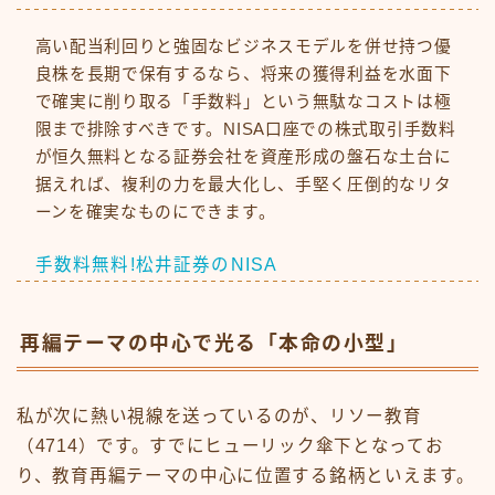
高い配当利回りと強固なビジネスモデルを併せ持つ優
良株を長期で保有するなら、将来の獲得利益を水面下
で確実に削り取る「手数料」という無駄なコストは極
限まで排除すべきです。NISA口座での株式取引手数料
が恒久無料となる証券会社を資産形成の盤石な土台に
据えれば、複利の力を最大化し、手堅く圧倒的なリタ
ーンを確実なものにできます。
手数料無料!松井証券のNISA
再編テーマの中心で光る「本命の小型」
私が次に熱い視線を送っているのが、リソー教育
（4714）です。すでにヒューリック傘下となってお
り、教育再編テーマの中心に位置する銘柄といえます。