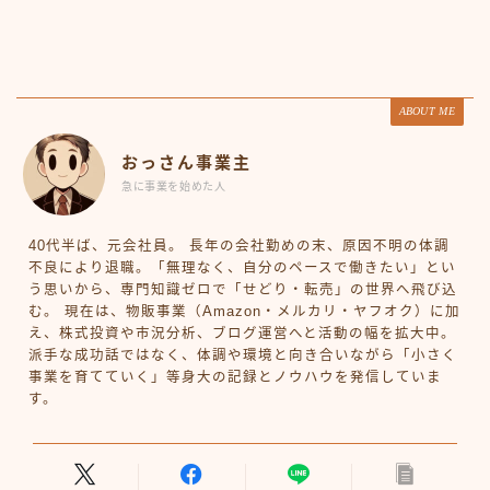
ABOUT ME
おっさん事業主
急に事業を始めた人
40代半ば、元会社員。 長年の会社勤めの末、原因不明の体調
不良により退職。「無理なく、自分のペースで働きたい」とい
う思いから、専門知識ゼロで「せどり・転売」の世界へ飛び込
む。 現在は、物販事業（Amazon・メルカリ・ヤフオク）に加
え、株式投資や市況分析、ブログ運営へと活動の幅を拡大中。
派手な成功話ではなく、体調や環境と向き合いながら「小さく
事業を育てていく」等身大の記録とノウハウを発信していま
す。