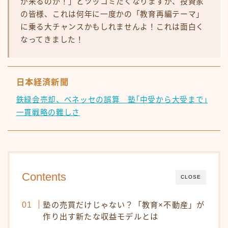
が来るのか！」とツッコミたくなりますが、投資家
の皆様、これは何年に一度かの「教育再編テーマ」
に乗る大チャンスかもしれませんよ！これは面白く
なってきました！
日本経済新聞
鉄緑会売却、ベネッセの誤算 塾｢中受から大受まで｣
一貫戦略の難しさ
Contents
CLOSE
塾の売買だけじゃない？「教育×不動産」が
作り出す新たな収益モデルとは