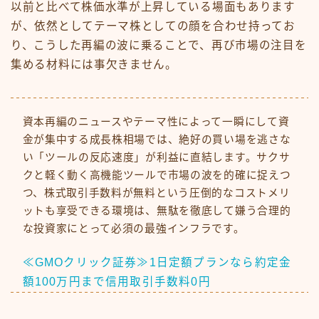
以前と比べて株価水準が上昇している場面もあります
が、依然としてテーマ株としての顔を合わせ持ってお
り、こうした再編の波に乗ることで、再び市場の注目を
集める材料には事欠きません。
資本再編のニュースやテーマ性によって一瞬にして資
金が集中する成長株相場では、絶好の買い場を逃さな
い「ツールの反応速度」が利益に直結します。サクサ
クと軽く動く高機能ツールで市場の波を的確に捉えつ
つ、株式取引手数料が無料という圧倒的なコストメリ
ットも享受できる環境は、無駄を徹底して嫌う合理的
な投資家にとって必須の最強インフラです。
≪GMOクリック証券≫1日定額プランなら約定金
額100万円まで信用取引手数料0円