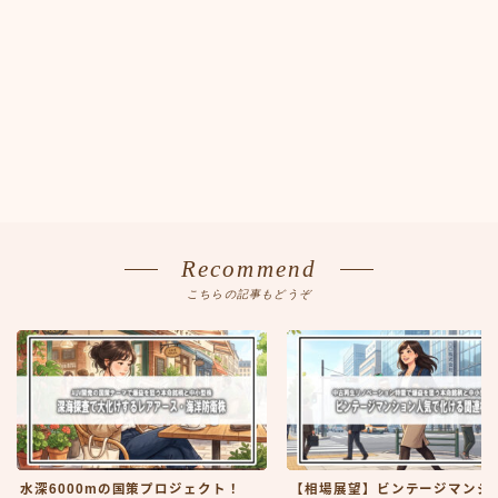
Recommend
こちらの記事もどうぞ
水深6000mの国策プロジェクト！
【相場展望】ビンテージマンシ