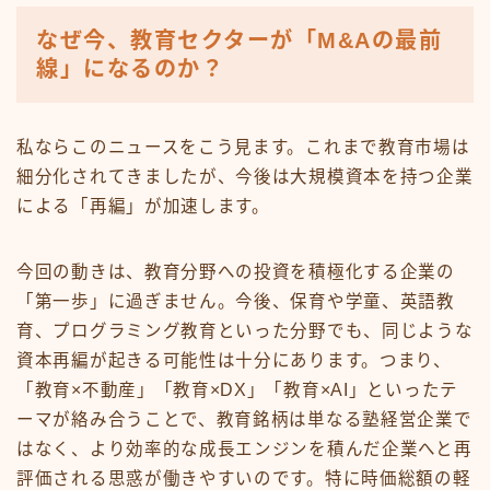
なぜ今、教育セクターが「M&Aの最前
線」になるのか？
私ならこのニュースをこう見ます。これまで教育市場は
細分化されてきましたが、今後は大規模資本を持つ企業
による「再編」が加速します。
今回の動きは、教育分野への投資を積極化する企業の
「第一歩」に過ぎません。今後、保育や学童、英語教
育、プログラミング教育といった分野でも、同じような
資本再編が起きる可能性は十分にあります。つまり、
「教育×不動産」「教育×DX」「教育×AI」といったテ
ーマが絡み合うことで、教育銘柄は単なる塾経営企業で
はなく、より効率的な成長エンジンを積んだ企業へと再
評価される思惑が働きやすいのです。特に時価総額の軽