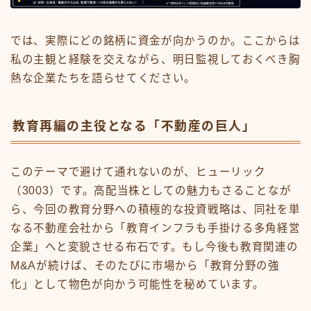
では、実際にどの銘柄に資金が向かうのか。ここからは
私の主観と経験を交えながら、明日監視しておくべき胸
熱な企業たちを語らせてください。
教育再編の主役となる「不動産の巨人」
このテーマで避けて通れないのが、ヒューリック
（3003）です。高配当株としての魅力もさることなが
ら、今回の教育分野への積極的な投資戦略は、同社を単
なる不動産会社から「教育インフラも手掛ける多角経営
企業」へと変貌させる布石です。もし今後も教育関連の
M&Aが続けば、そのたびに市場から「教育分野の強
化」として物色が向かう可能性を秘めています。