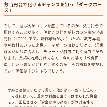
数百円台で化けるチャンスを狙う「ダークホー
ス」
そして、最も私がロマンを感じているのが、数百円台で
推移することが多く、値動きの軽さが魅力の城南進学研
究社（4720）です。時価総額が小さいため、教育再編
やAI教材といった連想テーマが一つ加わるだけで、短期
資金が猛烈に流入し、チャートが劇的に動く面白さがあ
ります。業績の推移だけでなく、今の市場で「教育再
編」という言葉がどれだけ響くのか、その初動を監視し
ておく価値は十分にあるでしょう。
思惑と連想買いだけで激しく値が動く小型・低位のテ
ーマ株において、最大の利益を狙うには限られた資金
をフル回転させる「資金効率の高さ」が絶対条件で