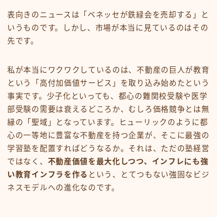
表向きのニュースは「ベネッセが鉄緑会を売却する」と
いうものです。しかし、市場が本当に見ているのはその
先です。
私が本当にワクワクしているのは、不動産の巨人が教育
という「高付加価値サービス」を取り込み始めたという
事実です。少子化といっても、都心の難関校受験や医学
部受験の需要は衰えるどころか、むしろ価格競争とは無
縁の「聖域」となっています。ヒューリックのように都
心の一等地に豊富な不動産を持つ企業が、そこに最強の
学習塾を配置すればどうなるか。それは、ただの塾経営
ではなく、
不動産価値を最大化しつつ、インフレにも強
い教育インフラを作る
という、とてつもない強固なビジ
ネスモデルへの進化なのです。