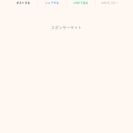
ポストする
シェアする
LINEで送る
URLをコピー
スポンサーサイト