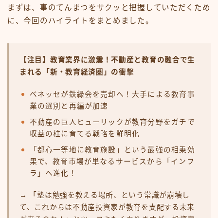
まずは、事のてんまつをサクッと把握していただくため
に、今回のハイライトをまとめました。
【注目】教育業界に激震！不動産と教育の融合で生
まれる「新・教育経済圏」の衝撃
ベネッセが鉄緑会を売却へ！大手による教育事
業の選別と再編が加速
不動産の巨人ヒューリックが教育分野をガチで
収益の柱に育てる戦略を鮮明化
「都心一等地に教育施設」という最強の相乗効
果で、教育市場が単なるサービスから「インフ
ラ」へ進化！
→ 「塾は勉強を教える場所、という常識が崩壊し
て、これからは不動産投資家が教育を支配する未来