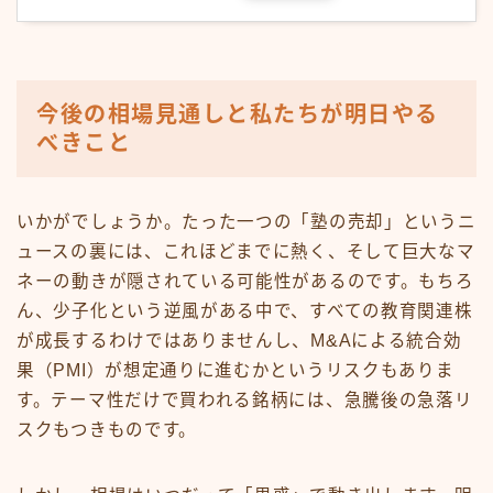
今後の相場見通しと私たちが明日やる
べきこと
いかがでしょうか。たった一つの「塾の売却」というニ
ュースの裏には、これほどまでに熱く、そして巨大なマ
ネーの動きが隠されている可能性があるのです。もちろ
ん、少子化という逆風がある中で、すべての教育関連株
が成長するわけではありませんし、M&Aによる統合効
果（PMI）が想定通りに進むかというリスクもありま
す。テーマ性だけで買われる銘柄には、急騰後の急落リ
スクもつきものです。