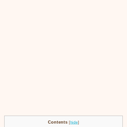
Contents
[
hide
]