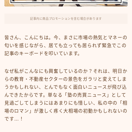
FX・仮想通貨
リスキング・ラーニング
記事内に商品プロモーションを含む場合があります
皆さん、こんにちは。今、まさに市場の熱気とマネーの
匂いを感じながら、居ても立っても居られず緊急でこの
記事のキーボードを叩いています。
なぜ私がこんなにも興奮しているのか？それは、明日か
らの教育・不動産セクターの景色をガラリと変えてしま
うかもしれない、とんでもなく面白いニュースが飛び込
んできたからです。単なる「塾の売買ニュース」として
見過ごしてしまうにはあまりにも惜しい、私の中の「相
場のロマン」が激しく疼く大相場の初動かもしれないの
です…！