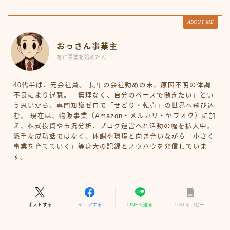
ABOUT ME
おっさん事業主
急に事業を始めた人
40代半ば、元会社員。 長年の会社勤めの末、原因不明の体調
不良により退職。「無理なく、自分のペースで働きたい」とい
う思いから、専門知識ゼロで「せどり・転売」の世界へ飛び込
む。 現在は、物販事業（Amazon・メルカリ・ヤフオク）に加
え、株式投資や市況分析、ブログ運営へと活動の幅を拡大中。
派手な成功話ではなく、体調や環境と向き合いながら「小さく
事業を育てていく」等身大の記録とノウハウを発信していま
す。
ポストする
シェアする
LINEで送る
URLをコピー