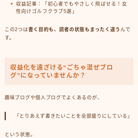
収益記事：「初心者でもやさしく飛ばせる！女
性向けゴルフクラブ5選」
この2つは
書く目的も、読者の状態もまったく違う
んで
す。
収益化を遠ざける“ごちゃ混ぜブロ
グ”になっていませんか？
趣味ブログや個人ブログでよくあるのが、
「とりあえず書きたいことを全部盛りにしている」
という状態。