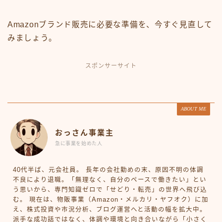
Amazonブランド販売に必要な準備を、今すぐ見直して
みましょう。
スポンサーサイト
ABOUT ME
おっさん事業主
急に事業を始めた人
40代半ば、元会社員。 長年の会社勤めの末、原因不明の体調
不良により退職。「無理なく、自分のペースで働きたい」とい
う思いから、専門知識ゼロで「せどり・転売」の世界へ飛び込
む。 現在は、物販事業（Amazon・メルカリ・ヤフオク）に加
え、株式投資や市況分析、ブログ運営へと活動の幅を拡大中。
派手な成功話ではなく、体調や環境と向き合いながら「小さく