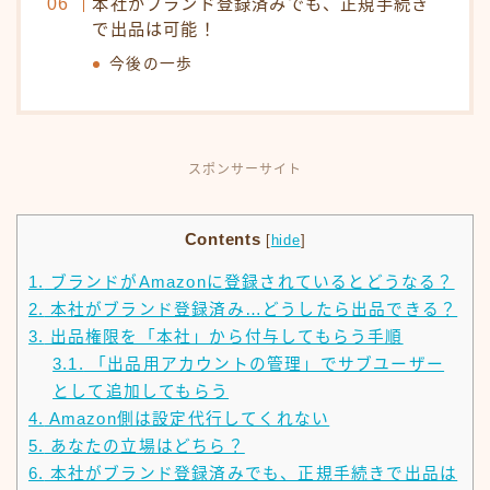
本社がブランド登録済みでも、正規手続き
で出品は可能！
今後の一歩
スポンサーサイト
Contents
[
hide
]
1.
ブランドがAmazonに登録されているとどうなる？
2.
本社がブランド登録済み…どうしたら出品できる？
3.
出品権限を「本社」から付与してもらう手順
3.1.
「出品用アカウントの管理」でサブユーザー
として追加してもらう
4.
Amazon側は設定代行してくれない
5.
あなたの立場はどちら？
6.
本社がブランド登録済みでも、正規手続きで出品は