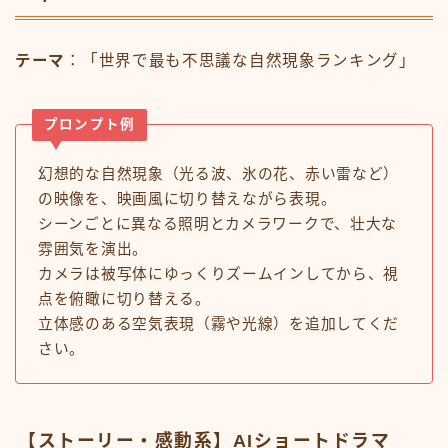
テーマ
：「世界で最も不思議な自然現象ランキング」
プロンプト例
幻想的な自然現象（光る波、氷の花、赤い雷など）
の映像を、映画風に切り替えながら表現。
シーンごとに異なる照明とカメラワークで、壮大な
雰囲気を演出。
カメラは被写体にゆっくりズームインしてから、視
点を俯瞰に切り替える。
立体感のある空気表現（霧や光線）を追加してくだ
さい。
【ストーリー・感動系】AIショートドラマ