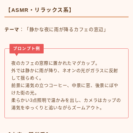
【ASMR・リラックス系】
テーマ
：「静かな夜に雨が降るカフェの窓辺」
プロンプト例
夜のカフェの窓際に置かれたマグカップ。
外では静かに雨が降り、ネオンの光がガラスに反射
して揺らめく。
前景に湯気の立つコーヒー、中景に窓、後景にぼや
けた街の光。
柔らかい3点照明で温かみを出し、カメラはカップの
湯気をゆっくりと追いながらズームアウト。