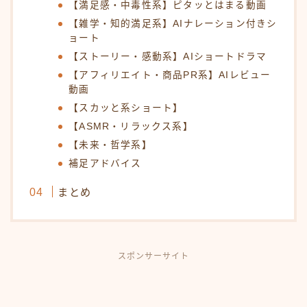
【満足感・中毒性系】ピタッとはまる動画
【雑学・知的満足系】AIナレーション付きシ
ョート
【ストーリー・感動系】AIショートドラマ
【アフィリエイト・商品PR系】AIレビュー
動画
【スカッと系ショート】
【ASMR・リラックス系】
【未来・哲学系】
補足アドバイス
まとめ
スポンサーサイト