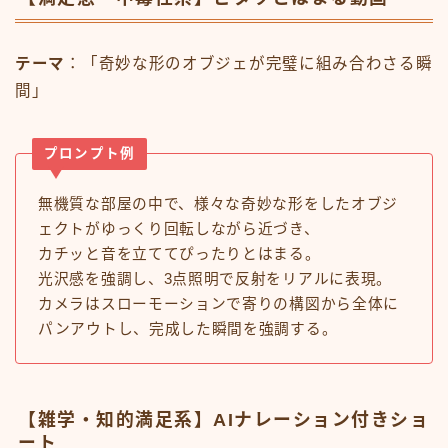
テーマ
：「奇妙な形のオブジェが完璧に組み合わさる瞬
間」
プロンプト例
無機質な部屋の中で、様々な奇妙な形をしたオブジ
ェクトがゆっくり回転しながら近づき、
カチッと音を立ててぴったりとはまる。
光沢感を強調し、3点照明で反射をリアルに表現。
カメラはスローモーションで寄りの構図から全体に
パンアウトし、完成した瞬間を強調する。
【雑学・知的満足系】AIナレーション付きショ
ート