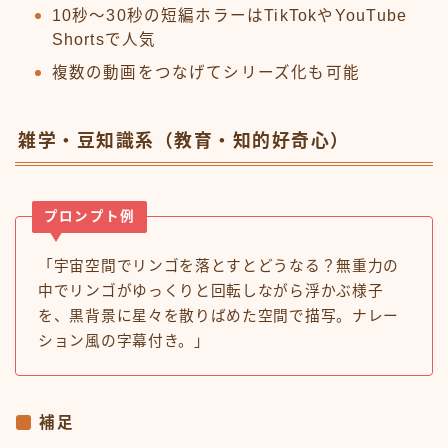
10秒〜30秒の短編ホラーはTikTokやYouTube
Shortsで人気
複数の動画をつなげてシリーズ化も可能
雑学・豆知識系（教育・知的好奇心）
プロンプト例
「宇宙空間でリンゴを落とすとどうなる？無重力の
中でリンゴがゆっくりと回転しながら浮かぶ様子
を、黒背景に星々を散りばめた空間で描写。ナレー
ション風の字幕付き。」
補足