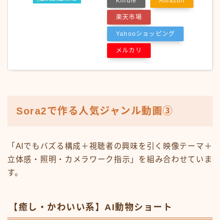
Kindle
Amazon
楽天市場
Yahooショッピング
メルカリ
Sora2で作る人気ジャンル動画③
「AIでもバズる構成＋視聴者の興味を引く映像テーマ＋
立体感・照明・カメラワーク指示」を組み合わせていま
す。
【癒し・かわいい系】AI動物ショート