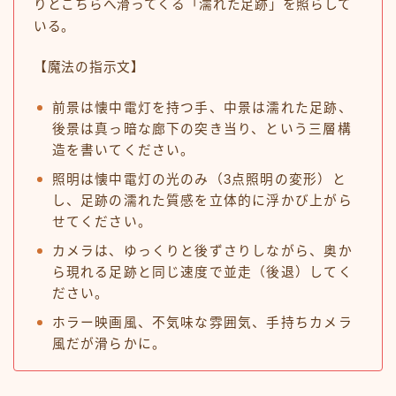
りとこちらへ滑ってくる「濡れた足跡」を照らして
いる。
【魔法の指示文】
前景は懐中電灯を持つ手、中景は濡れた足跡、
後景は真っ暗な廊下の突き当り、という三層構
造を書いてください。
照明は懐中電灯の光のみ（3点照明の変形）と
し、足跡の濡れた質感を立体的に浮かび上がら
せてください。
カメラは、ゆっくりと後ずさりしながら、奥か
ら現れる足跡と同じ速度で並走（後退）してく
ださい。
ホラー映画風、不気味な雰囲気、手持ちカメラ
風だが滑らかに。