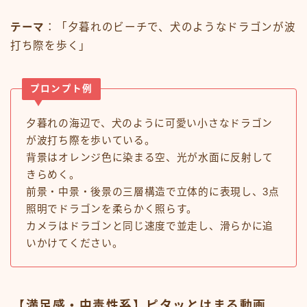
テーマ
：「夕暮れのビーチで、犬のようなドラゴンが波
打ち際を歩く」
プロンプト例
夕暮れの海辺で、犬のように可愛い小さなドラゴン
が波打ち際を歩いている。
背景はオレンジ色に染まる空、光が水面に反射して
きらめく。
前景・中景・後景の三層構造で立体的に表現し、3点
照明でドラゴンを柔らかく照らす。
カメラはドラゴンと同じ速度で並走し、滑らかに追
いかけてください。
【満足感・中毒性系】ピタッとはまる動画