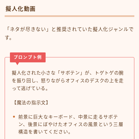
擬人化動画
「ネタが尽きない」と推奨されていた擬人化ジャンルで
す。
プロンプト例
擬人化された小さな「サボテン」が、トゲトゲの腕
を振り回し、怒りながらオフィスのデスクの上を走
って逃げている。
【魔法の指示文】
前景に巨大なキーボード、中景に走るサボテ
ン、後景にぼやけたオフィスの風景という三層
構造を書いてください。