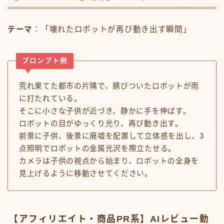
テーマ
：「壊れたロボットが再び動き出す瞬間」
プロンプト例
荒れ果てた都市の片隅で、錆びついたロボットが雨
に打たれている。
そこに小さな子供が近づき、静かに手を伸ばす。
ロボットの目がゆっくり光り、再び動き出す。
前景に子供、後景に廃墟を配置して立体感を出し、3
点照明でロボットの金属光沢を際立たせる。
カメラは子供の視点から始まり、ロボットの全身を
見上げるように移動させてください。
【アフィリエイト・商品PR系】AIレビュー動