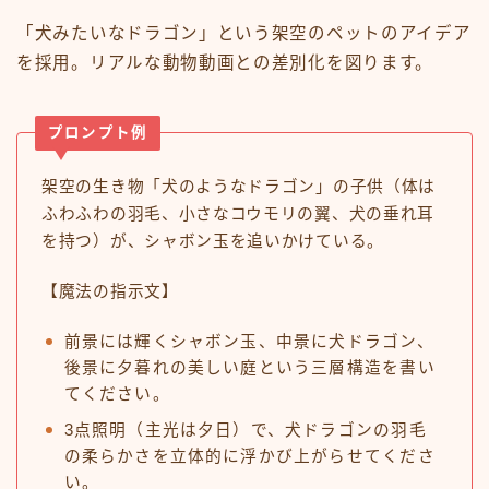
「犬みたいなドラゴン」という架空のペットのアイデア
を採用。リアルな動物動画との差別化を図ります。
プロンプト例
架空の生き物「犬のようなドラゴン」の子供（体は
ふわふわの羽毛、小さなコウモリの翼、犬の垂れ耳
を持つ）が、シャボン玉を追いかけている。
【魔法の指示文】
前景には輝くシャボン玉、中景に犬ドラゴン、
後景に夕暮れの美しい庭という三層構造を書い
てください。
3点照明（主光は夕日）で、犬ドラゴンの羽毛
の柔らかさを立体的に浮かび上がらせてくださ
い。