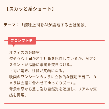
【スカッと系ショート】
テーマ
：「嫌味上司をAIが論破する会社風景」
プロンプト例
オフィスの会議室。
偉そうな上司が若手社員を叱責しているが、AIアシ
スタントが冷静に事実を突きつける。
上司が驚き、社員が笑顔になる。
映画のワンシーンのように立体的な照明を当て、カ
メラは会話に合わせてゆっくりズーム。
背景の窓から差し込む自然光を追加し、リアルな質
感を再現。