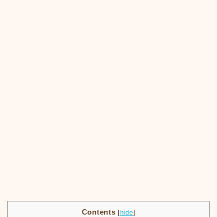
Contents
[
hide
]