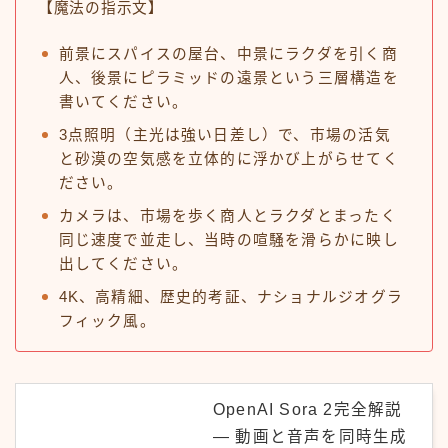
【魔法の指示文】
前景にスパイスの屋台、中景にラクダを引く商
人、後景にピラミッドの遠景という三層構造を
書いてください。
3点照明（主光は強い日差し）で、市場の活気
と砂漠の空気感を立体的に浮かび上がらせてく
ださい。
カメラは、市場を歩く商人とラクダとまったく
同じ速度で並走し、当時の喧騒を滑らかに映し
出してください。
4K、高精細、歴史的考証、ナショナルジオグラ
フィック風。
OpenAI Sora 2完全解説
― 動画と音声を同時生成