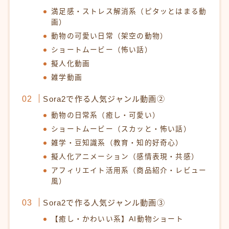
満足感・ストレス解消系（ピタッとはまる動
画）
動物の可愛い日常（架空の動物）
ショートムービー（怖い話）
擬人化動画
雑学動画
Sora2で作る人気ジャンル動画②
動物の日常系（癒し・可愛い）
ショートムービー（スカッと・怖い話）
雑学・豆知識系（教育・知的好奇心）
擬人化アニメーション（感情表現・共感）
アフィリエイト活用系（商品紹介・レビュー
風）
Sora2で作る人気ジャンル動画③
【癒し・かわいい系】AI動物ショート