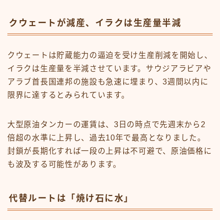
クウェートが減産、イラクは生産量半減
クウェートは貯蔵能力の逼迫を受け生産削減を開始し、
イラクは生産量を半減させています。サウジアラビアや
アラブ首長国連邦の施設も急速に埋まり、3週間以内に
限界に達するとみられています。
大型原油タンカーの運賃は、3日の時点で先週末から2
倍超の水準に上昇し、過去10年で最高となりました。
封鎖が長期化すれば一段の上昇は不可避で、原油価格に
も波及する可能性があります。
代替ルートは「焼け石に水」