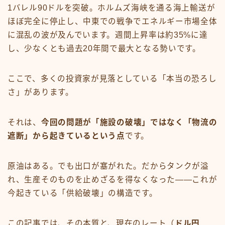
1バレル90ドルを突破。ホルムズ海峡を通る海上輸送が
ほぼ完全に停止し、中東での戦争でエネルギー市場全体
に混乱の波が及んでいます。週間上昇率は約35%に達
し、少なくとも過去20年間で最大となる勢いです。
ここで、多くの投資家が見落としている「本当の恐ろし
さ」があります。
それは、
今回の問題が「施設の破壊」ではなく「物流の
遮断」から起きているという点
です。
原油はある。でも出口が塞がれた。だからタンクが溢
れ、生産そのものを止めざるを得なくなった——これが
今起きている「供給破壊」の構造です。
この記事では、その本質と、現在のレート（
ドル円