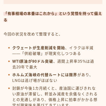
「有事相場の本番はこれから」という覚悟を持って備え
る
今回の状況を改めて整理すると、
クウェートが生産削減を開始
、イラクは半減
——「供給破壊」が現実化しつつある
WTI原油が90ドル突破
、週間上昇率35%は過
去20年で最大
ホルムズ海峡の代替ルートには限界
があり、
LNGは逃げ場がほぼない
封鎖が今後1カ月続くと、産油国に運びきれな
い原油が滞留し、軒並み減産を余儀なくされる
との見通しがあり、価格上昇に拍車がかかる想
定が現実味を帯びてきています。