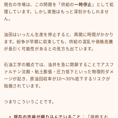
現在の市場は、この問題を「供給の
一時停止
」として処
理しています。しかし実態はもっと深刻かもしれませ
ん。
油田はいったん生産を停止すると、再開に時間がかかり
ます。紛争が早期に収束しても、供給の混乱や価格高騰
が長引く可能性があるとの見方も出ています。
石油工学の観点では、油井を急に閉鎖することでアスフ
ァルテン沈殿・粘土膨張・圧力低下といった物理的ダメ
ージが起き、原油回収率が10〜30%低下するリスクが
指摘されています。
つまりこういうことです。
現在の市場が織り込んでいること
：「停戦すれ