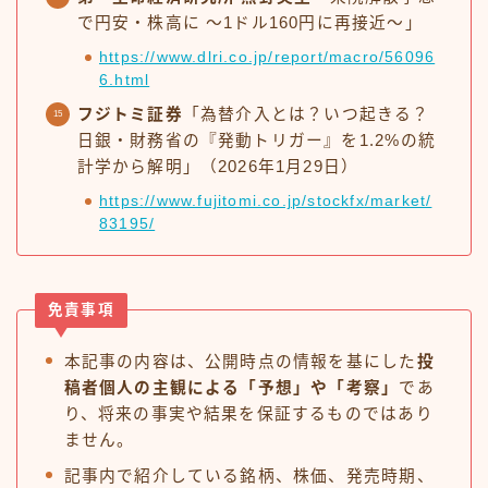
で円安・株高に ～1ドル160円に再接近～」
https://www.dlri.co.jp/report/macro/56096
6.html
フジトミ証券
「為替介入とは？いつ起きる？
日銀・財務省の『発動トリガー』を1.2%の統
計学から解明」（2026年1月29日）
https://www.fujitomi.co.jp/stockfx/market/
83195/
免責事項
本記事の内容は、公開時点の情報を基にした
投
稿者個人の主観による「予想」や「考察」
であ
り、将来の事実や結果を保証するものではあり
ません。
記事内で紹介している銘柄、株価、発売時期、