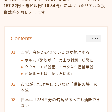
157.82円・豪ドル円110.84円
）に基づいたリアルな投
資戦略をお伝えします。
Contents
CLOSE
まず、今何が起きているのか整理する
ホルムズ海峡が「事実上の封鎖」状態に
クウェートが減産、イラクは生産量半減
代替ルートは「焼け石に水」
市場がまだ理解していない「供給破壊」の
本質
日本は「254日分の備蓄があっても油断でき
ない