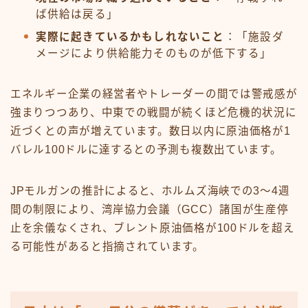
ば供給は戻る」
実際に起きているかもしれないこと
：「施設ダ
メージにより供給能力そのものが低下する」
エネルギー企業の経営者やトレーダーの間では警戒感が
強まりつつあり、中東での戦闘が続くほど危機的状況に
近づくとの声が増えています。数日以内に原油価格が1
バレル100ドルに達するとの予測も複数出ています。
JPモルガンの推計によると、ホルムズ海峡での3〜4週
間の制限により、湾岸協力会議（GCC）諸国が生産停
止を余儀なくされ、ブレント原油価格が100ドルを超え
る可能性があると指摘されています。