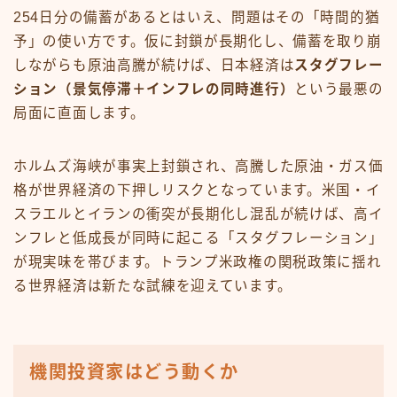
254日分の備蓄があるとはいえ、問題はその「時間的猶
予」の使い方です。仮に封鎖が長期化し、備蓄を取り崩
しながらも原油高騰が続けば、日本経済は
スタグフレー
ション（景気停滞＋インフレの同時進行）
という最悪の
局面に直面します。
ホルムズ海峡が事実上封鎖され、高騰した原油・ガス価
格が世界経済の下押しリスクとなっています。米国・イ
スラエルとイランの衝突が長期化し混乱が続けば、高イ
ンフレと低成長が同時に起こる「スタグフレーション」
が現実味を帯びます。トランプ米政権の関税政策に揺れ
る世界経済は新たな試練を迎えています。
機関投資家はどう動くか