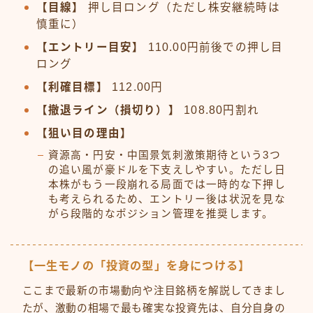
【目線】
押し目ロング（ただし株安継続時は
慎重に）
【エントリー目安】
110.00円前後での押し目
ロング
【利確目標】
112.00円
【撤退ライン（損切り）】
108.80円割れ
【狙い目の理由】
資源高・円安・中国景気刺激策期待という3つ
の追い風が豪ドルを下支えしやすい。ただし日
本株がもう一段崩れる局面では一時的な下押し
も考えられるため、エントリー後は状況を見な
がら段階的なポジション管理を推奨します。
【一生モノの「投資の型」を身につける】
ここまで最新の市場動向や注目銘柄を解説してきまし
たが、激動の相場で最も確実な投資先は、自分自身の