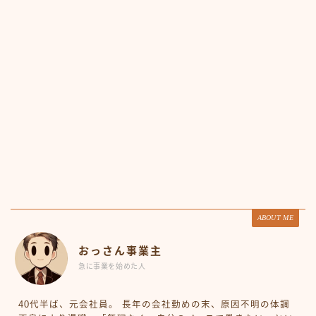
ABOUT ME
おっさん事業主
急に事業を始めた人
40代半ば、元会社員。 長年の会社勤めの末、原因不明の体調