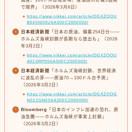
で限界」（2026年3月6日）
https://www.nikkei.com/article/DGXZQOU
B045NQ0U6A300C2000000/
日本経済新聞
「日本の原油、備蓄254日分——
ホルムズ海峡封鎖が長期なら放出も」（2026
年3月2日）
https://www.nikkei.com/article/DGXZQOU
A023RP0S6A300C2000000/
日本経済新聞
「ホルムズ海峡封鎖、世界経済
に波乱の芽——原油70→100ドル台予測」
（2026年3月2日）
https://www.nikkei.com/article/DGXZQOG
N022GN0S6A300C2000000/
Bloomberg
「日本のインフレ加速の恐れ、原
油急騰——ホルムズ海峡が事実上封鎖」
（2026年3月2日）