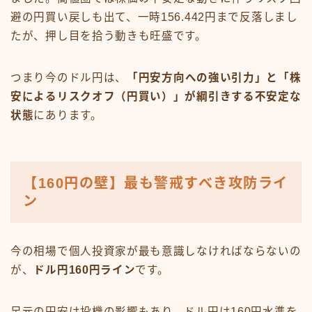
避の円買い戻しも出て、一時156.442円まで反落しまし
たが、押し目を拾う動きも旺盛です。
つまり今のドル円は、
「円安方向への強い引力」と「株
安によるリスクオフ（円買い）」が綱引きする不安定な
状態
にあります。
【160円の壁】最も警戒すべき攻防ライ
ン
今の相場で個人投資家が最も意識しなければならないの
が、
ドル円160円ライン
です。
足元の円安は投機の影響もあり、ドル円は160円水準を