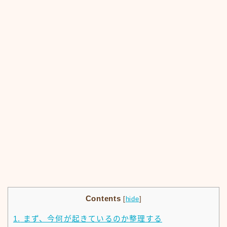
Contents
[
hide
]
1.
まず、今何が起きているのか整理する