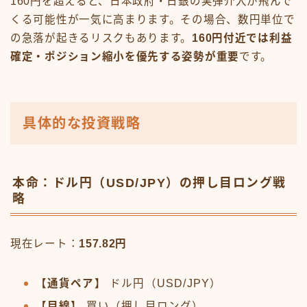
160円を超えると、日本政府・日銀の実弾介入が飛んで
くる可能性が一気に高まります。その場合、数円単位で
の急落が起きるリスクもあります。
160円付近では利益
確定・ポジション縮小を優先する姿勢が重要
です。
具体的な投資戦略
本命：ドル円（USD/JPY）の押し目ロング戦
略
現在レート：
157.82円
【通貨ペア】
ドル円（USD/JPY）
【目線】
買い（押し目ロング）