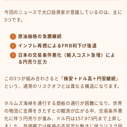
今回のニュースで大口投資家が意識しているのは、主に
3つです。
原油価格の急騰継続
インフレ再燃によるFRB利下げ後退
日本の交易条件悪化（輸入コスト急増）によ
る円売り圧力
この3つが組み合わさると「
株安＋ドル高＋円安継続
」
という、通常のリスクオフとは異なる構造になります。
ホルムズ海峡を通行する商船の通行が困難になり、世界
の物流に支障をきたすとの観測が広がる中、交易条件悪
化に伴う円売りが進み、ドル円は157.973円まで上昇し
ました。高値圏では株価の不安定な動きに伴うリスク回