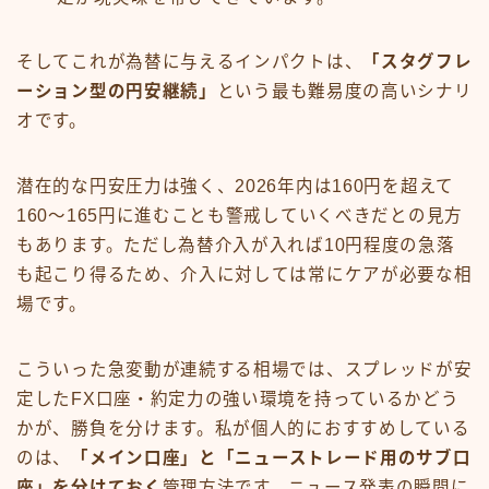
そしてこれが為替に与えるインパクトは、
「スタグフレ
ーション型の円安継続」
という最も難易度の高いシナリ
オです。
潜在的な円安圧力は強く、2026年内は160円を超えて
160〜165円に進むことも警戒していくべきだとの見方
もあります。ただし為替介入が入れば10円程度の急落
も起こり得るため、介入に対しては常にケアが必要な相
場です。
こういった急変動が連続する相場では、スプレッドが安
定したFX口座・約定力の強い環境を持っているかどう
かが、勝負を分けます。私が個人的におすすめしている
のは、
「メイン口座」と「ニューストレード用のサブ口
座」を分けておく
管理方法です。ニュース発表の瞬間に