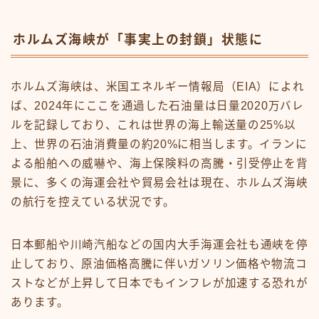
ホルムズ海峡が「事実上の封鎖」状態に
ホルムズ海峡は、米国エネルギー情報局（EIA）によれ
ば、2024年にここを通過した石油量は日量2020万バレ
ルを記録しており、これは世界の海上輸送量の25%以
上、世界の石油消費量の約20%に相当します。イランに
よる船舶への威嚇や、海上保険料の高騰・引受停止を背
景に、多くの海運会社や貿易会社は現在、ホルムズ海峡
の航行を控えている状況です。
日本郵船や川崎汽船などの国内大手海運会社も通峡を停
止しており、原油価格高騰に伴いガソリン価格や物流コ
ストなどが上昇して日本でもインフレが加速する恐れが
あります。