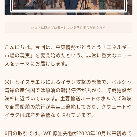
FX・仮想通貨
リスキング・ラーニング
記事内に商品プロモーションを含む場合があります
こんにちは。今回は、中東情勢がとうとう「エネルギー
市場の現実」を変え始めたという、非常に重大なニュー
スをテーマにお届けします。
米国とイスラエルによるイラン攻撃の影響で、ペルシャ
湾岸の産油国では原油の輸出停滞が広がり、貯蔵施設が
満杯に近づいています。主要輸送ルートのホルムズ海峡
で商業船舶の航行が事実上途絶しており、クウェートや
イラクは減産を余儀なくされています。
6日の取引では、WTI原油先物が2023年10月以来初めて