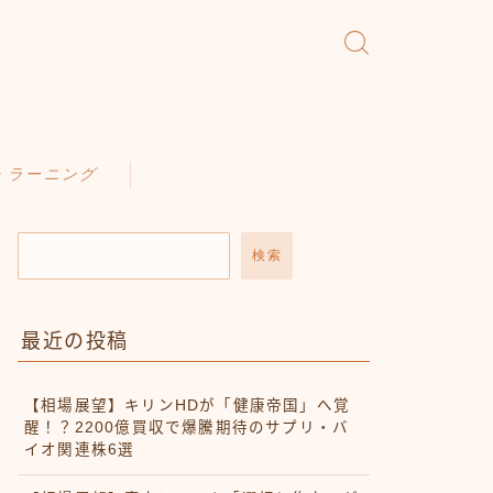
・ラーニング
検索
最近の投稿
【相場展望】キリンHDが「健康帝国」へ覚
醒！？2200億買収で爆騰期待のサプリ・バ
イオ関連株6選