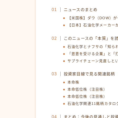
ニュースのまとめ
【米国株】ダウ（DOW）が
【日本】石油化学メーカー
このニュースの「本質」を
石油化学とナフサの「知ら
「恩恵を受ける企業」と「
サプライチェーン見直しと
投資家目線で見る関連銘柄
本命株
本命低位株（注目株）
本命低位株（注目株）
石油化学関連11銘柄カタロ
まとめ：今後の見通しと投