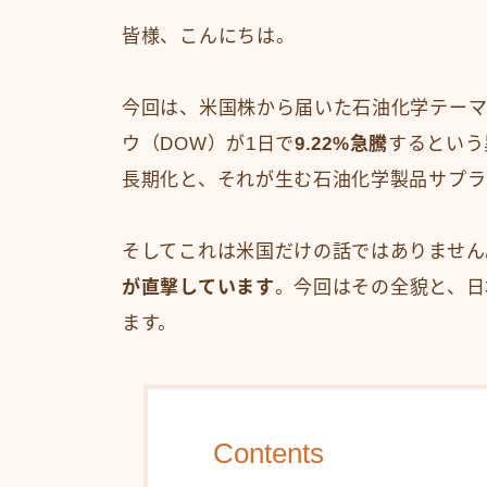
皆様、こんにちは。
今回は、米国株から届いた石油化学テーマ
ウ（DOW）が1日で
9.22%急騰
するという
長期化と、それが生む石油化学製品サプラ
そしてこれは米国だけの話ではありません
が直撃しています
。今回はその全貌と、日
ます。
Contents