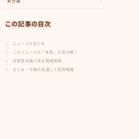
未分類
この記事の目次
ニュースのまとめ
このニュースの「本質」を読み解く
投資家目線で見る関連銘柄
まとめ：今後の見通しと投資戦略