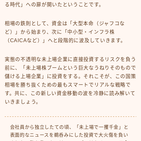
る時代」への扉が開いたということです。
相場の鉄則として、資金は「大型本命（ジャフコな
ど）」から始まり、次に「中小型・インフラ株
（CAICAなど）」へと段階的に波及していきます。
実態の不透明な未上場企業に直接投資するリスクを負う
前に、「未上場株ブームという巨大なうねりそのもので
儲ける上場企業」に投資をする。それこそが、この国策
相場を勝ち抜くための最もスマートでリアルな戦略で
す。共に、この新しい資金移動の波を冷静に読み解いて
いきましょう。
会社員から独立したての頃、「未上場で一攫千金」と
表面的なニュースを鵜呑みにした投資で大火傷を負い