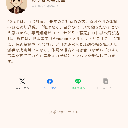
急に事業を始めた人
40代半ば、元会社員。 長年の会社勤めの末、原因不明の体調
不良により退職。「無理なく、自分のペースで働きたい」とい
う思いから、専門知識ゼロで「せどり・転売」の世界へ飛び込
む。 現在は、物販事業（Amazon・メルカリ・ヤフオク）に加
え、株式投資や市況分析、ブログ運営へと活動の幅を拡大中。
派手な成功話ではなく、体調や環境と向き合いながら「小さく
事業を育てていく」等身大の記録とノウハウを発信していま
す。
ポストする
シェアする
LINEで送る
URLをコピー
スポンサーサイト