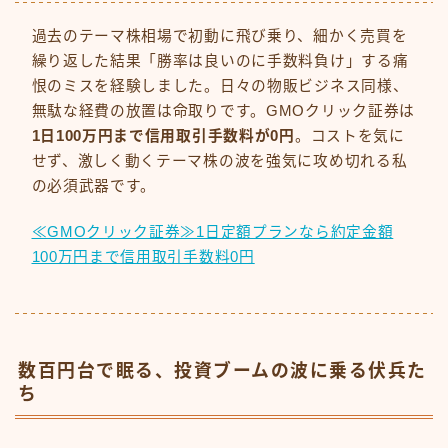
過去のテーマ株相場で初動に飛び乗り、細かく売買を
繰り返した結果「勝率は良いのに手数料負け」する痛
恨のミスを経験しました。日々の物販ビジネス同様、
無駄な経費の放置は命取りです。GMOクリック証券は
1日100万円まで信用取引手数料が0円
。コストを気に
せず、激しく動くテーマ株の波を強気に攻め切れる私
の必須武器です。
≪GMOクリック証券≫1日定額プランなら約定金額
100万円まで信用取引手数料0円
数百円台で眠る、投資ブームの波に乗る伏兵た
ち