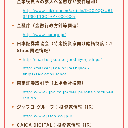
企業役員らの参入へ金融庁が要件緩和）
http://www.nikkei.com/article/DGXZQOUB1
34P60T10C26A4000000/
金融庁（金融行政方針等関連）
http://www.fsa.go.jp/
日本証券業協会（特定投資家向け銘柄制度：J-
Ships関連情報）
http://market.jsda.or.jp/shijyo/j-ships/
http://market.jsda.or.jp/shijyo/j-
ships/seido/tokucho/
東京証券取引所（上場会社検索）
http://www2.jpx.co.jp/tseHpFront/StockSea
rch.do
ジャフコ グループ：投資家情報（IR）
http://www.jafco.co.jp/ir/
CAICA DIGITAL：投資家情報（IR）