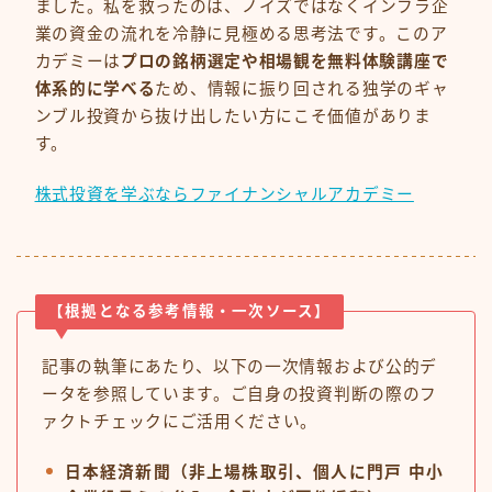
ました。私を救ったのは、ノイズではなくインフラ企
業の資金の流れを冷静に見極める思考法です。このア
カデミーは
プロの銘柄選定や相場観を無料体験講座で
体系的に学べる
ため、情報に振り回される独学のギャ
ンブル投資から抜け出したい方にこそ価値がありま
す。
株式投資を学ぶならファイナンシャルアカデミー
【根拠となる参考情報・一次ソース】
記事の執筆にあたり、以下の一次情報および公的デ
ータを参照しています。ご自身の投資判断の際のフ
ァクトチェックにご活用ください。
日本経済新聞（非上場株取引、個人に門戸 中小