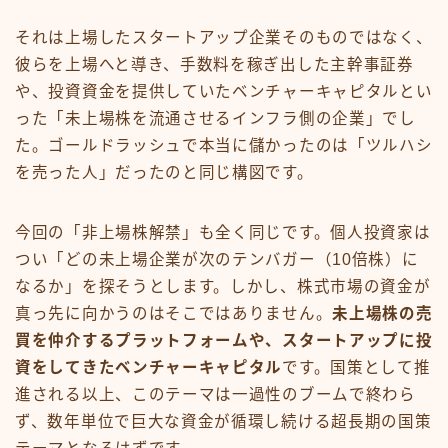
それは上場したスタートアップ企業そのものではなく、
彼らを上場へと導き、手数料を稼ぎ出した主幹事証券
や、投資資金を提供していたベンチャーキャピタルとい
った「未上場株を流通させるインフラ側の企業」でし
た。ゴールドラッシュで本当に儲かったのは「ツルハシ
を売った人」だったのと同じ構図です。
今回の「非上場株解禁」も全く同じです。個人投資家は
つい「どの未上場企業が次のテンバガー（10倍株）に
なるか」を探そうとします。しかし、株式市場の資金が
真っ先に向かうのはそこではありません。
未上場株の売
買を仲介するプラットフォームや、スタートアップに投
資をしてきたベンチャーキャピタル
です。国策として推
進される以上、このテーマは一過性のブームで終わら
ず、数年単位で巨大な資金が循環し続ける超長期の国策