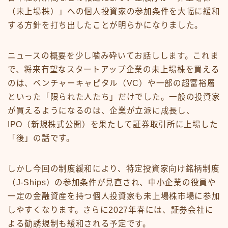
（未上場株）」への個人投資家の参加条件を大幅に緩和
する方針を打ち出したことが明らかになりました。
ニュースの概要を少し噛み砕いてお話しします。これま
で、将来有望なスタートアップ企業の未上場株を買える
のは、ベンチャーキャピタル（VC）や一部の超富裕層
といった「限られた人たち」だけでした。一般の投資家
が買えるようになるのは、企業が立派に成長し、
IPO（新規株式公開）を果たして証券取引所に上場した
「後」の話です。
しかし今回の制度緩和により、特定投資家向け銘柄制度
（J-Ships）の参加条件が見直され、中小企業の役員や
一定の金融資産を持つ個人投資家も未上場株市場に参加
しやすくなります。さらに2027年春には、証券会社に
よる勧誘規制も緩和される予定です。