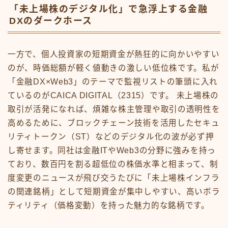
「未上場株のデジタル化」で急浮上する金融
DXのダークホース
一方で、個人投資家の短期資金が熱狂的に向かいやすい
のが、時価総額が軽く値動きの激しい低位株です。私が
「金融DX×Web3」のテーマで監視リストの筆頭に入れ
ているのがCAICA DIGITAL（2315）です。 未上場株の
取引が活発になれば、煩雑な株主管理や取引の透明性を
高めるために、ブロックチェーン技術を活用したセキュ
リティトークン（ST）などのデジタル化の波が必ず押
し寄せます。同社は金融ITやWeb3の分野に強みを持っ
ており、数百円を割る超低位の株価水準と相まって、制
度変更のニュースが飛び交うたびに「未上場株インフラ
の関連銘柄」として短期資金が集中しやすい、高いボラ
ティリティ（価格変動）を持った魅力的な銘柄です。