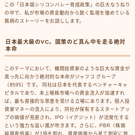
この「日本版シリコンバレー育成政策」の巨大なうねり
の中で、私が市場の資金動向から鋭く監視を強めている
銘柄のストーリーをお話しします。
日本最大級のVC。国策のど真ん中を走る絶対
本命
このテーマにおいて、機関投資家のような巨大な資金が
真っ先に向かう絶対的な本命がジャフコ グループ
（8595）です。 同社は日本を代表するベンチャーキャ
ピタルであり、未上場株市場への資金流入が加速すれ
ば、最も直接的な恩恵を受ける立場にあります。個人投
資家マネーの流入により、同社が保有するスタートアッ
プの価値が見直され、IPO（イグジット）が活発化する
という強力な追い風が吹きます。さらに、PBR（株価
純資産倍率）が1倍を割れ、資産価値から見て割安に放