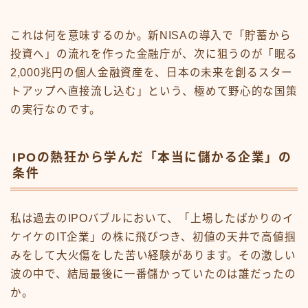
これは何を意味するのか。新NISAの導入で「貯蓄から
投資へ」の流れを作った金融庁が、次に狙うのが「眠る
2,000兆円の個人金融資産を、日本の未来を創るスター
トアップへ直接流し込む」という、極めて野心的な国策
の実行なのです。
IPOの熱狂から学んだ「本当に儲かる企業」の
条件
私は過去のIPOバブルにおいて、「上場したばかりのイ
ケイケのIT企業」の株に飛びつき、初値の天井で高値掴
みをして大火傷をした苦い経験があります。その激しい
波の中で、結局最後に一番儲かっていたのは誰だったの
か。