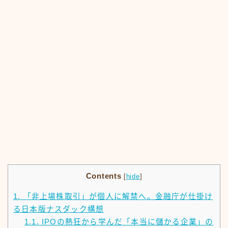
Contents
[
hide
]
1.
「非上場株取引」が個人に解禁へ。金融庁が仕掛け
る日本版ナスダック構想
1.1.
IPOの熱狂から学んだ「本当に儲かる企業」の