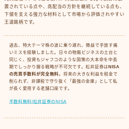
置されている点や、高配当の方針を継続している点も、
下値を支える強力な材料として市場から評価されやすい
王道銘柄です。
過去、特大テーマ株の波に乗り遅れ、微益で手放す痛
いミスを経験しました。日々の物販ビジネスの土台と
同じく、投資もジャフコのような国策の大本命を中長
期でしっかり握る戦略が不可欠です。松井証券は
NISA
の売買手数料が完全無料
。将来の大きな利益を税金で
削られず、非課税で守り抜く「最強の金庫」として私
が長く愛用する老舗口座です。
手数料無料!松井証券のNISA