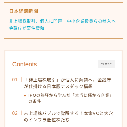
日本経済新聞
非上場株取引、個人に門戸 中小企業役員らの参入へ
金融庁が要件緩和
Contents
CLOSE
「非上場株取引」が個人に解禁へ。金融庁
が仕掛ける日本版ナスダック構想
IPOの熱狂から学んだ「本当に儲かる企業」
の条件
未上場株バブルで覚醒する！本命VCと大穴
のインフラ低位株たち