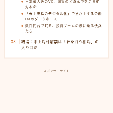
日本最大級のVC。国策のど真ん中を走る絶
対本命
「未上場株のデジタル化」で急浮上する金融
DXのダークホース
数百円台で眠る、投資ブームの波に乗る伏兵
たち
結論：未上場株解禁は「夢を買う相場」の
入り口だ
スポンサーサイト