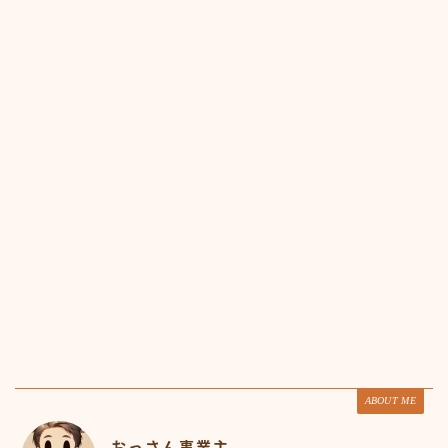
ABOUT ME
おっさん事業主