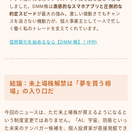
しました。DMM株は
直感的なスマホアプリと圧倒的な
約定スピード
が最大の強み。激しい値動きでもチャン
スを逃さない機動力が、個人事業主として一人で忙し
く働く私のトレードを支えてくれています。
信用取引を始めるなら【DMM 株】！(PR)
結論：未上場株解禁は「夢を買う相
場」の入り口だ
今回のニュースは、ただ未上場株が買えるようになると
いう制度変更ではありません。「AI、宇宙、防衛といっ
た未来のテンバガー候補を、個人投資家が直接発掘でき