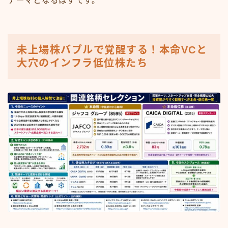
テーマとなるはずです。
未上場株バブルで覚醒する！本命VCと
大穴のインフラ低位株たち