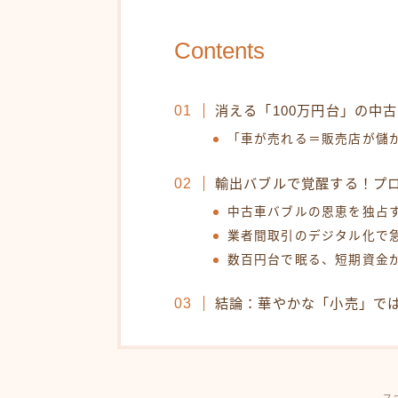
Contents
消える「100万円台」の中
「車が売れる＝販売店が儲
輸出バブルで覚醒する！プ
中古車バブルの恩恵を独占
業者間取引のデジタル化で
数百円台で眠る、短期資金
結論：華やかな「小売」で