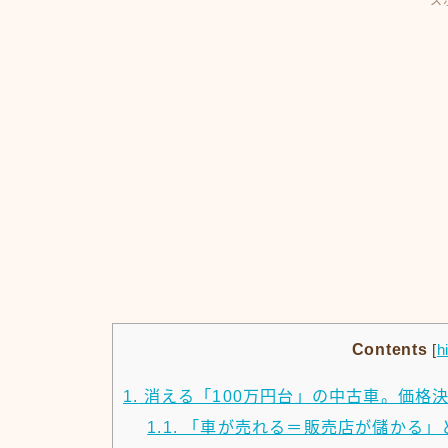
ス
Contents
[
h
1.
消える「100万円台」の中古車。価格
1.1.
「車が売れる＝販売店が儲かる」