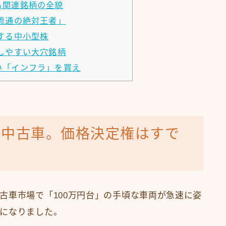
る関連銘柄の全貌
流通の絶対王者」
する中小型株
しやすい大穴銘柄
い「インフラ」を買え
の中古車。価格決定権はすで
古車市場で「100万円台」の手頃な車両が急速に姿
になりました。