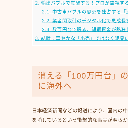
2.
輸出バブルで覚醒する！プロが監視す
2.1.
中古車バブルの恩恵を独占する「
2.2.
業者間取引のデジタル化で急成長
2.3.
数百円台で眠る、短期資金が熱狂
3.
結論：華やかな「小売」ではなく泥臭
消える「100万円台」
に海外へ
日本経済新聞などの報道により、国内の中
を消しているという衝撃的な事実が明らか