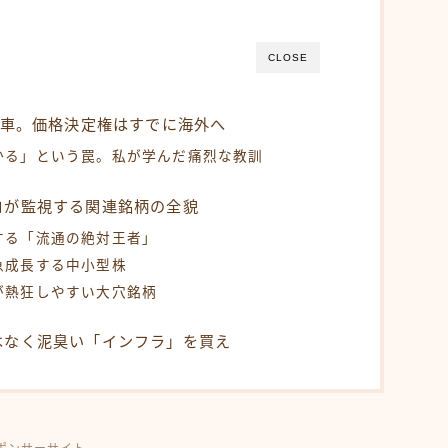
CLOSE
古車。価格決定権はすでに海外へ
かる」という罠。私が学んだ痛烈な教訓
ロが監視する関連銘柄の全貌
する「流通の絶対王者」
急成長する中小型株
が熱狂しやすい大穴銘柄
はなく泥臭い「インフラ」を買え