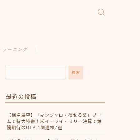
・ラーニング
検索
最近の投稿
【相場展望】「マンジャロ・痩せる薬」ブー
ムで特大特需！米イーライ・リリー決算で爆
騰期待のGLP-1関連株7選