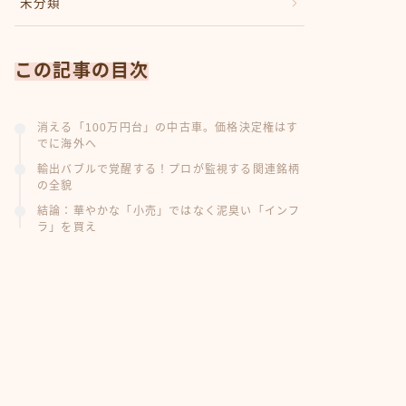
未分類
この記事の目次
消える「100万円台」の中古車。価格決定権はす
でに海外へ
輸出バブルで覚醒する！プロが監視する関連銘柄
の全貌
結論：華やかな「小売」ではなく泥臭い「インフ
ラ」を買え