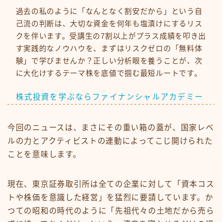
過去の私のように「なんとなく割安だから」という自
己流の判断は、大切な資金を何年も塩漬けにするリス
クを伴います。受講生の7割以上がプラス成績を叩き出
す実践的なノウハウを、まずはリスクゼロの「無料体
験」で学びませんか？正しい分析眼を養うことが、次
に大化けするテーマ株を底値で掴む最短ルートです。
株式投資を学ぶならファイナンシャルアカデミー
今回のニュースは、まさにその重い箱の蓋が、国家レベ
ルの力とアクティビストの連動によってこじ開けられた
ことを意味します。
現在、東京証券取引所は全ての企業に対して「資本コス
トや株価を意識した経営」を猛烈に要請しています。か
つての昭和の時代のように「先祖代々の土地だから売ら