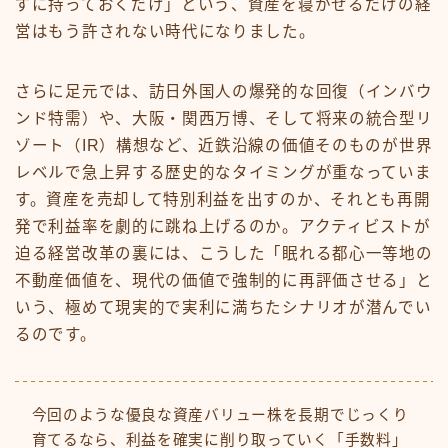
ずに持っておくだけ」という、資産を寝かせるだけの経
営はもう許されない時代になりました。
さらに足元では、訪日外国人の爆発的な回復（インバウ
ンド特需）や、大阪・関西万博、そして将来の統合型リ
ゾート（IR）構想など、近鉄沿線の価値そのものが世界
レベルで急上昇する歴史的なタイミングが重なっていま
す。資産を売却して特別利益を出すのか、それとも再開
発で利益率を劇的に跳ね上げるのか。アクティビストが
迫る経営改革の裏には、こうした「眠れる都心一等地の
不動産価値を、現代の価値で強制的に再評価させる」と
いう、極めて現実的で実利に満ちたシナリオが潜んでい
るのです。
今回のような優良な資産バリュー株を長期でじっくり
育てるなら、利益を確実に削り取っていく「手数料」