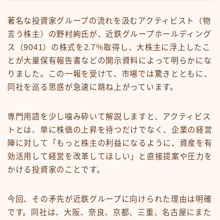
著名な投資家グループの流れを汲むアクティビスト（物
言う株主）の野村絢氏が、近鉄グループホールディング
ス（9041）の株式を2.7％取得し、大株主に浮上したこ
とが大量保有報告書などの開示資料によって明らかにな
りました。この一報を受けて、市場では驚きとともに、
同社を巡る思惑が急速に跳ね上がっています。
専門用語を少し噛み砕いて解説しますと、アクティビス
トとは、単に株価の上昇を待つだけでなく、企業の経営
陣に対して「もっと株主の利益になるように、資産を有
効活用して経営を改革してほしい」と直接提案や圧力を
かける投資家のことです。
今回、その矛先が近鉄グループに向けられた理由は明確
です。同社は、大阪、奈良、京都、三重、名古屋にまた