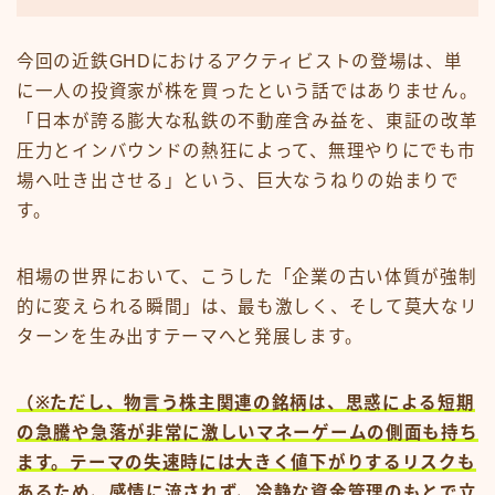
今回の近鉄GHDにおけるアクティビストの登場は、単
に一人の投資家が株を買ったという話ではありません。
「日本が誇る膨大な私鉄の不動産含み益を、東証の改革
圧力とインバウンドの熱狂によって、無理やりにでも市
場へ吐き出させる」という、巨大なうねりの始まりで
す。
相場の世界において、こうした「企業の古い体質が強制
的に変えられる瞬間」は、最も激しく、そして莫大なリ
ターンを生み出すテーマへと発展します。
（※ただし、物言う株主関連の銘柄は、思惑による短期
の急騰や急落が非常に激しいマネーゲームの側面も持ち
ます。テーマの失速時には大きく値下がりするリスクも
あるため、感情に流されず、冷静な資金管理のもとで立