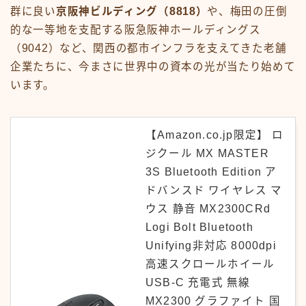
群に良い
京阪神ビルディング（8818）
や、梅田の圧倒
的な一等地を支配する阪急阪神ホールディングス
（9042）など、関西の都市インフラを支えてきた老舗
企業たちに、今まさに世界中の資本の光が当たり始めて
います。
【Amazon.co.jp限定】 ロ
ジクール MX MASTER
3S Bluetooth Edition ア
ドバンスド ワイヤレス マ
ウス 静音 MX2300CRd
Logi Bolt Bluetooth
Unifying非対応 8000dpi
高速スクロールホイール
USB-C 充電式 無線
MX2300 グラファイト 国