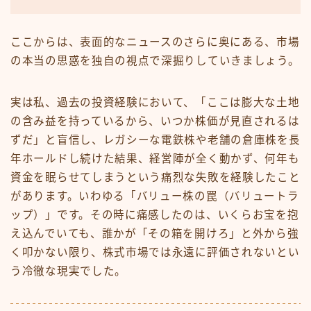
ここからは、表面的なニュースのさらに奥にある、市場
の本当の思惑を独自の視点で深掘りしていきましょう。
実は私、過去の投資経験において、「ここは膨大な土地
の含み益を持っているから、いつか株価が見直されるは
ずだ」と盲信し、レガシーな電鉄株や老舗の倉庫株を長
年ホールドし続けた結果、経営陣が全く動かず、何年も
資金を眠らせてしまうという痛烈な失敗を経験したこと
があります。いわゆる「バリュー株の罠（バリュートラ
ップ）」です。その時に痛感したのは、いくらお宝を抱
え込んでいても、誰かが「その箱を開けろ」と外から強
く叩かない限り、株式市場では永遠に評価されないとい
う冷徹な現実でした。