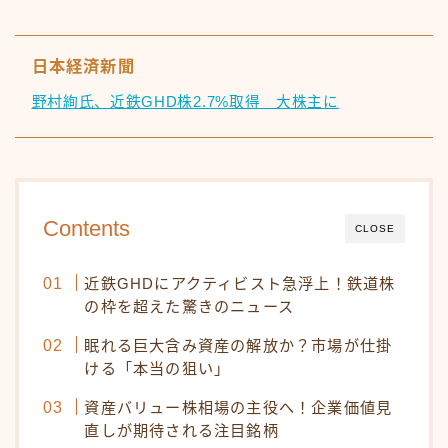
日本経済新聞
野村絢氏、近鉄GHD株2.7%取得 大株主に
Contents
CLOSE
近鉄GHDにアクティビスト急浮上！鉄道株
の枠を超えた驚きのニュース
眠れる巨大含み資産の解放か？市場が仕掛
ける「本当の狙い」
資産バリュー株相場の主役へ！企業価値見
直しが期待される注目銘柄