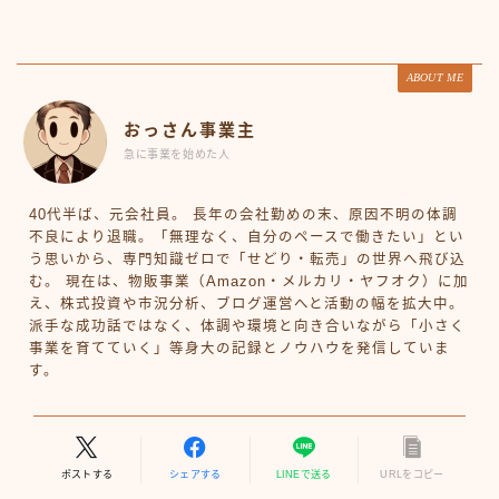
ABOUT ME
おっさん事業主
急に事業を始めた人
40代半ば、元会社員。 長年の会社勤めの末、原因不明の体調
不良により退職。「無理なく、自分のペースで働きたい」とい
う思いから、専門知識ゼロで「せどり・転売」の世界へ飛び込
む。 現在は、物販事業（Amazon・メルカリ・ヤフオク）に加
え、株式投資や市況分析、ブログ運営へと活動の幅を拡大中。
派手な成功話ではなく、体調や環境と向き合いながら「小さく
事業を育てていく」等身大の記録とノウハウを発信していま
す。
ポストする
シェアする
LINEで送る
URLをコピー