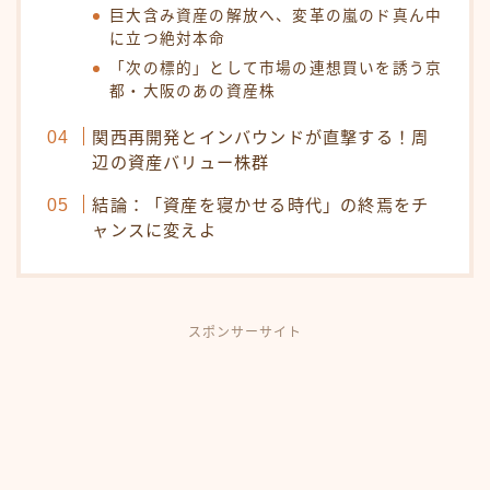
巨大含み資産の解放へ、変革の嵐のド真ん中
に立つ絶対本命
「次の標的」として市場の連想買いを誘う京
都・大阪のあの資産株
関西再開発とインバウンドが直撃する！周
辺の資産バリュー株群
結論：「資産を寝かせる時代」の終焉をチ
ャンスに変えよ
スポンサーサイト