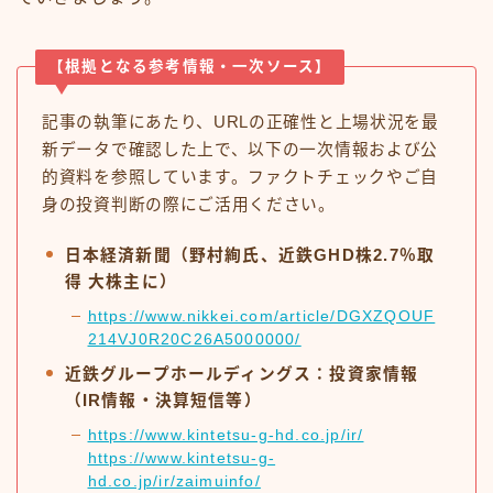
【根拠となる参考情報・一次ソース】
記事の執筆にあたり、URLの正確性と上場状況を最
新データで確認した上で、以下の一次情報および公
的資料を参照しています。ファクトチェックやご自
身の投資判断の際にご活用ください。
日本経済新聞（野村絢氏、近鉄GHD株2.7％取
得 大株主に）
https://www.nikkei.com/article/DGXZQOUF
214VJ0R20C26A5000000/
近鉄グループホールディングス：投資家情報
（IR情報・決算短信等）
https://www.kintetsu-g-hd.co.jp/ir/
https://www.kintetsu-g-
hd.co.jp/ir/zaimuinfo/