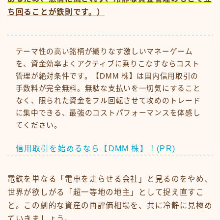
ち回ることが鉄則です。）
テーマ性の高い銘柄が織りなす激しいマネーゲーム
を、資金効率よくアクティブに乗りこなすならコスト
管理が絶対条件です。【DMM 株】は国内信用取引の
手数料が完全無料。無駄な支払いを一切気にすること
なく、限られた資金をフル回転させて攻めのトレード
に集中できる、最強のコストパフォーマンスを体感し
てください。
信用取引を始めるなら【DMM 株】！(PR)
電鉄を単なる「電車を走らせる会社」と見るのをやめ、
世界が欲しがる「超一等地の地主」として捉え直すこ
と。この劇的な資産の再評価相場を、共に冷静に見極め
ていきましょう。