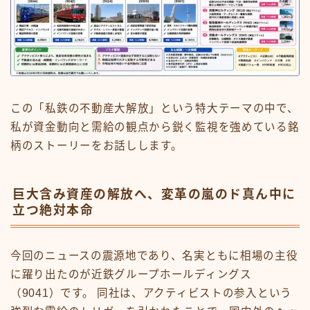
この「私鉄の不動産大解放」という特大テーマの中で、
私が資金動向と需給の観点から鋭く監視を強めている銘
柄のストーリーをお話しします。
巨大含み資産の解放へ、変革の嵐のド真ん中に
立つ絶対本命
今回のニュースの震源地であり、名実ともに相場の主役
に躍り出たのが近鉄グループホールディングス
（9041）です。 同社は、アクティビストの参入という