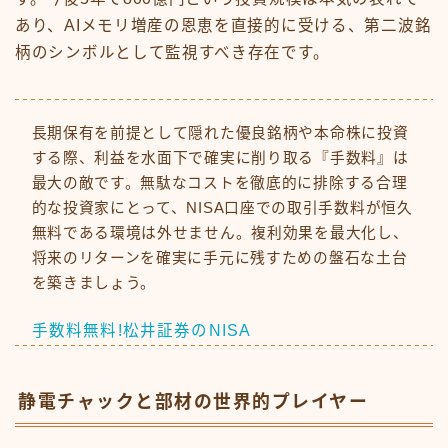
あり、AIメモリ増産の恩恵を直接的に受ける、第二波銘
柄のシンボルとして監視すべき存在です。
長期保有を前提として隠れた優良銘柄や本命株に投資
する際、利益を水面下で確実に削り取る『手数料』は
最大の敵です。無駄なコストを徹底的に排除する合理
的な投資家にとって、NISA口座での取引手数料が恒久
無料である環境は外せません。複利効果を最大化し、
将来のリターンを確実に手元に残すための盤石な土台
を築きましょう。
手数料無料!松井証券のNISA
静電チャックと部材の世界的プレイヤー