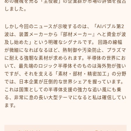
めの機械を売る「主役級」の企業群が市場の評価を独占
しました。
しかし今回のニュースが示唆するのは、「AIバブル第2
波は、装置メーカーから『部材メーカー』へと資金が波
及し始めた」という明確なシグナルです。 回路の線幅
が微細になればなるほど、熱制御や汚染防止、プラズマ
に耐える強靭な素材が求められます。半導体の世界にお
いて、最先端のロジック半導体そのものは海外勢が強い
ですが、それを支える「素材・部材・精密加工」の分野
では、日本企業が圧倒的な世界シェアを握っています。
これは国策としての半導体支援の強力な追い風にも乗
る、非常に息の長い大型テーマになると私は確信してい
ます。