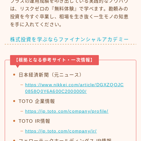
プラスの運用成績を叩き出している実践的なノウハウ
は、リスクゼロの『無料体験』で学べます。勘頼みの
投資を今すぐ卒業し、相場を生き抜く一生モノの知恵
を手に入れてください。
株式投資を学ぶならファイナンシャルアカデミー
【根拠となる参考サイト・一次情報】
日本経済新聞（元ニュース）
https://www.nikkei.com/article/DGXZQOJC
0858Q0Y6A600C2000000/
TOTO 企業情報
https://jp.toto.com/company/profile/
TOTO IR情報
https://jp.toto.com/company/ir/
フェローテックホールディングス IR情報