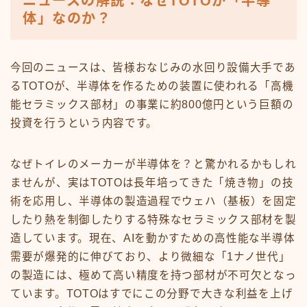
ニュースの解説：なぜTOTOが「半導
体」なのか？
今回のニュースは、皆様おなじみの水回り設備大手であ
るTOTOが、半導体を作るための装置に使われる「高機
能セラミックス部材」の事業に約800億円という巨額の
投資を行うという内容です。
なぜトイレのメーカーが半導体を？と驚かれるかもしれ
ませんが、実はTOTOは長年培ってきた「焼き物」の技
術を応用し、半導体の製造過程でウェハ（基板）を固定
したり熱を制御したりする特殊なセラミックス部材を製
造しています。現在、AIを動かすための高性能な半導体
需要が爆発的に伸びており、より微細な「1ナノ世代」
の製造には、極めて高い精度を持つ部材が不可欠となっ
ています。TOTOはすでにこの分野で大きな利益を上げ