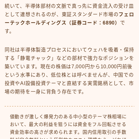
続いて、半導体部材の文脈で真っ先に資金流入の受け皿
として連想されるのが、東証スタンダード市場の
フェロ
ーテックホールディングス（証券コード：6890）
で
す。
同社は半導体製造プロセスにおいてウェハを吸着・保持
する「静電チャック」などの部材で強力なポジションを
築いています。現在の株価は7,000円から10,000円前後
という水準にあり、低位株とは呼べませんが、中国での
投資やAI設備投資テーマと直結する実需銘柄として、市
場の期待を一身に背負う存在です。
値動きが激しく爆発力のある中小型のテーマ株相場に
おいて、最大の利益を狙うには資金をフル回転させる
資金効率の高さが求められます。国内信用取引の手数