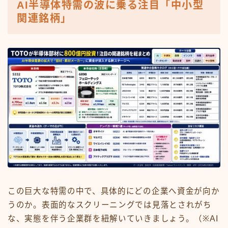
AI半導体特需の波に乗る注目「中小型
関連銘柄」
この巨大な特需の中で、具体的にどの企業へ資金が向か
うのか。表面的なスクリーニングでは見落とされがち
な、実態を伴う企業群を紐解いていきましょう。（※AI