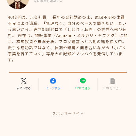
急に事業を始めた人
40代半ば、元会社員。 長年の会社勤めの末、原因不明の体調
不良により退職。「無理なく、自分のペースで働きたい」とい
う思いから、専門知識ゼロで「せどり・転売」の世界へ飛び込
む。 現在は、物販事業（Amazon・メルカリ・ヤフオク）に加
え、株式投資や市況分析、ブログ運営へと活動の幅を拡大中。
派手な成功話ではなく、体調や環境と向き合いながら「小さく
事業を育てていく」等身大の記録とノウハウを発信していま
す。
ポストする
シェアする
LINEで送る
URLをコピー
スポンサーサイト