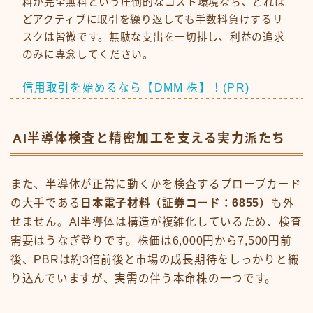
料が完全無料という圧倒的なコスト環境なら、どれほ
どアクティブに取引を繰り返しても手数料負けするリ
スクは皆微です。無駄な支出を一切排し、利益の追求
のみに専念してください。
信用取引を始めるなら【DMM 株】！(PR)
AI半導体検査と精密加工を支える実力派たち
また、半導体が正常に動くかを検査するプローブカード
の大手である
日本電子材料（証券コード：6855）
も外
せません。AI半導体は構造が複雑化しているため、検査
需要はうなぎ登りです。株価は6,000円から7,500円前
後、PBRは約3倍前後と市場の成長期待をしっかりと織
り込んでいますが、実需の伴う本命株の一つです。