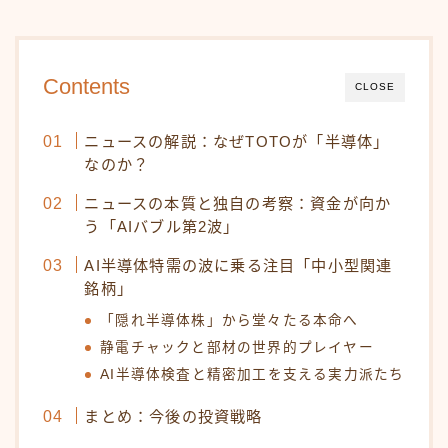
Contents
CLOSE
ニュースの解説：なぜTOTOが「半導体」
なのか？
ニュースの本質と独自の考察：資金が向か
う「AIバブル第2波」
AI半導体特需の波に乗る注目「中小型関連
銘柄」
「隠れ半導体株」から堂々たる本命へ
静電チャックと部材の世界的プレイヤー
AI半導体検査と精密加工を支える実力派たち
まとめ：今後の投資戦略