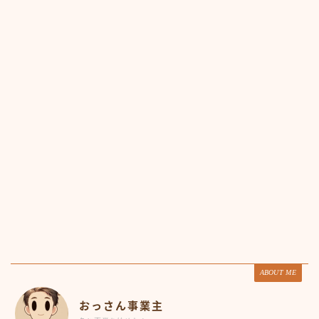
ABOUT ME
おっさん事業主