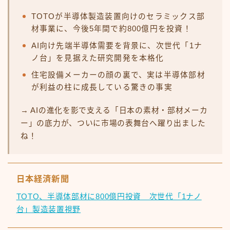
TOTOが半導体製造装置向けのセラミックス部
材事業に、今後5年間で約800億円を投資！
AI向け先端半導体需要を背景に、次世代「1ナ
ノ台」を見据えた研究開発を本格化
住宅設備メーカーの顔の裏で、実は半導体部材
が利益の柱に成長している驚きの事実
→ AIの進化を影で支える「日本の素材・部材メーカ
ー」の底力が、ついに市場の表舞台へ躍り出ました
ね！
日本経済新聞
TOTO、半導体部材に800億円投資 次世代「1ナノ
台」製造装置視野