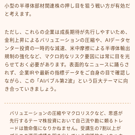
小型の半導体部材関連株の押し目を狙う戦い方が有効だ
と考えます。
ただし、これらの企業は成長期待が先行しやすいため、
金利上昇によるバリュエーションの圧縮や、AIデータセ
ンター投資の一時的な減速、米中摩擦による半導体輸出
規制の強化など、マクロ的なリスク要因には常に目を光
らせておく必要があります。表面的なニュースに踊らさ
れず、企業IRや最新の指標データをご自身の目で確認し
ながら、この「AIバブル第2波」という巨大テーマに向
き合っていきましょう。
バリュエーションの圧縮やマクロリスクなど、思惑が
先行するテーマ株投資において自己流や勘に頼るトレ
ードは致命傷になりかねません。受講生の7割以上が