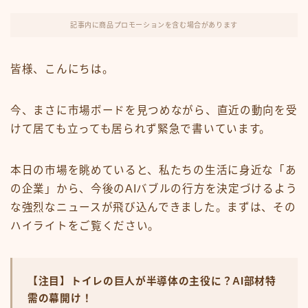
FX・仮想通貨
記事内に商品プロモーションを含む場合があります
リスキング・ラーニング
皆様、こんにちは。
今、まさに市場ボードを見つめながら、直近の動向を受
けて居ても立っても居られず緊急で書いています。
本日の市場を眺めていると、私たちの生活に身近な「あ
の企業」から、今後のAIバブルの行方を決定づけるよう
な強烈なニュースが飛び込んできました。まずは、その
ハイライトをご覧ください。
【注目】トイレの巨人が半導体の主役に？AI部材特
需の幕開け！