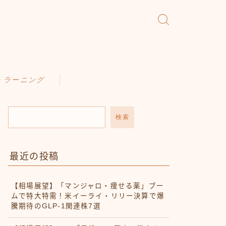
・ラーニング
検索
最近の投稿
【相場展望】「マンジャロ・痩せる薬」ブー
ムで特大特需！米イーライ・リリー決算で爆
騰期待のGLP-1関連株7選