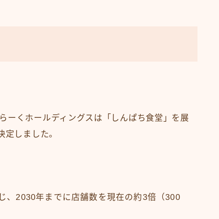
らーくホールディングスは「しんぱち食堂」を展
を決定しました。
じ、2030年までに店舗数を現在の約3倍（300