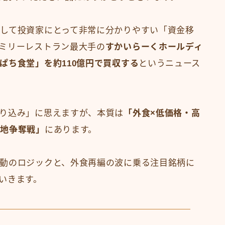
して投資家にとって非常に分かりやすい「資金移
ミリーレストラン最大手の
すかいらーくホールディ
ぱち食堂」を約110億円で買収する
というニュース
り込み」に思えますが、本質は
「外食×低価格・高
立地争奪戦」
にあります。
動のロジックと、外食再編の波に乗る注目銘柄に
いきます。