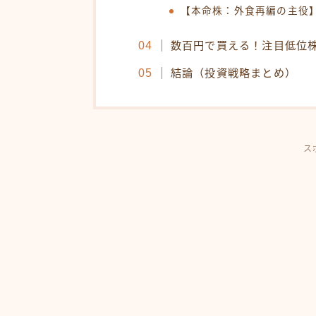
【本命株：外食再編の主役
数百円で買える！注目低位
結論（投資戦略まとめ）
ス