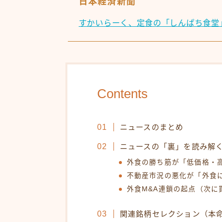
日本経済新聞
すかいらーく、定食の「しんぱち食堂
Contents
ニュースのまとめ
ニュースの「裏」を読み解
外食の勝ち筋が「低価格・
不動産市況の悪化が「外食
外食M&A連鎖の起点（次に
関連銘柄セレクション（本