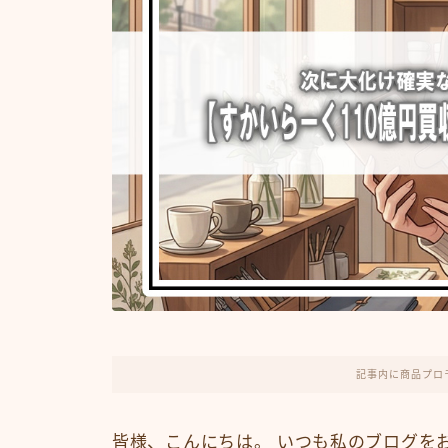
記事内に商品プロ
皆様、こんにちは。 いつも私のブログを