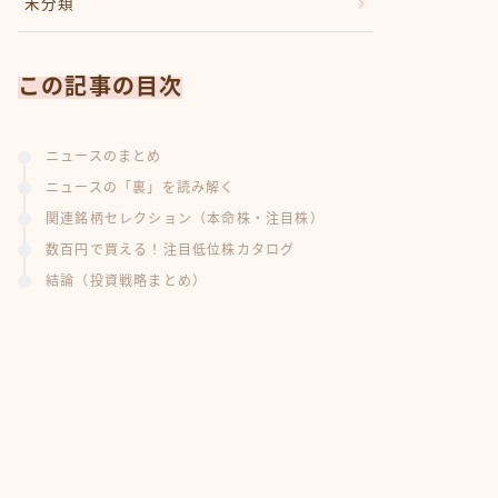
未分類
この記事の目次
ニュースのまとめ
ニュースの「裏」を読み解く
関連銘柄セレクション（本命株・注目株）
数百円で買える！注目低位株カタログ
結論（投資戦略まとめ）