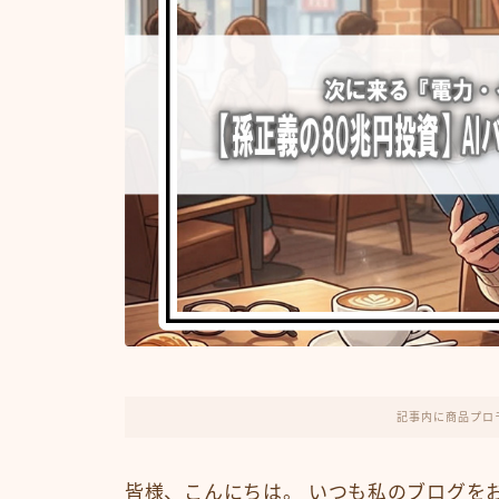
記事内に商品プロ
皆様、こんにちは。 いつも私のブログを