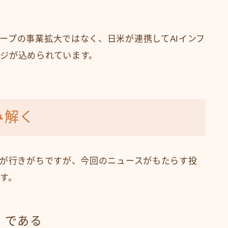
ープの事業拡大ではなく、日米が連携してAIインフ
ジが込められています。
み解く
目が行きがちですが、今回のニュースがもたらす投
す。
」である