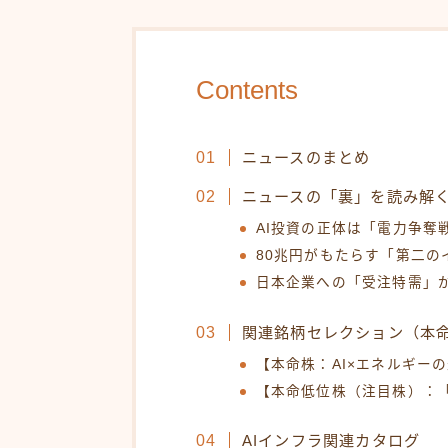
Contents
ニュースのまとめ
ニュースの「裏」を読み解
AI投資の正体は「電力争奪
80兆円がもたらす「第二の
日本企業への「受注特需」
関連銘柄セレクション（本
【本命株：AI×エネルギー
【本命低位株（注目株）：「
AIインフラ関連カタログ