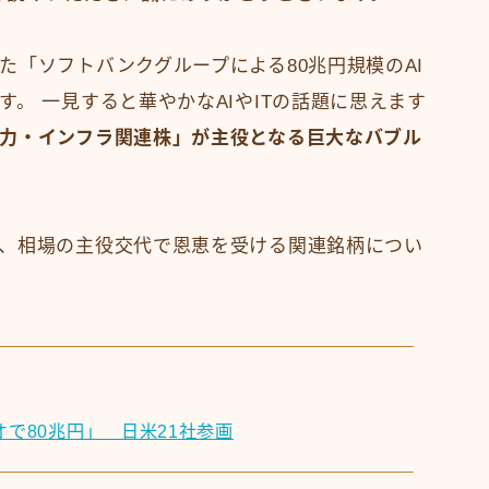
た「ソフトバンクグループによる80兆円規模のAI
。 一見すると華やかなAIやITの話題に思えます
力・インフラ関連株」が主役となる巨大なバブル
、相場の主役交代で恩恵を受ける関連銘柄につい
オで80兆円」 日米21社参画