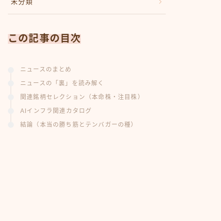
未分類
この記事の目次
ニュースのまとめ
ニュースの「裏」を読み解く
関連銘柄セレクション（本命株・注目株）
AIインフラ関連カタログ
結論（本当の勝ち筋とテンバガーの種）