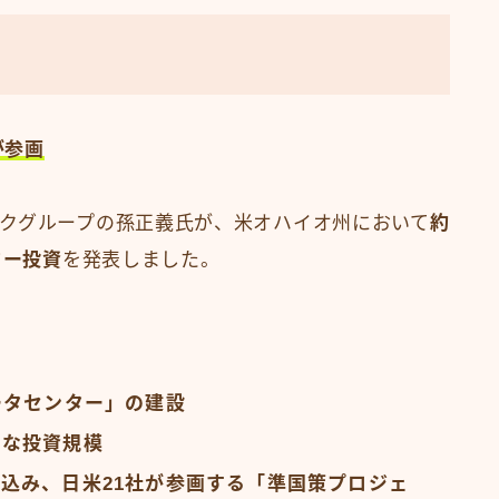
が参画
クグループの孫正義氏が、米オハイオ州において
約
ター投資
を発表しました。
ータセンター」の建設
大な投資規模
込み、日米21社が参画する「準国策プロジェ