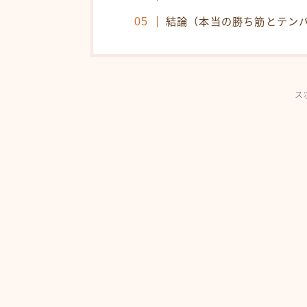
結論（本当の勝ち筋とテン
ス