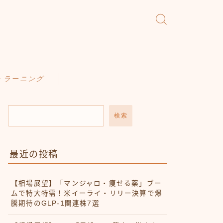
・ラーニング
検索
最近の投稿
【相場展望】「マンジャロ・痩せる薬」ブー
ムで特大特需！米イーライ・リリー決算で爆
騰期待のGLP-1関連株7選